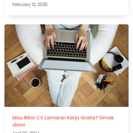
February 12, 2026
Mau Bikin CV Lamaran Kerja Gratis? Simak
disini