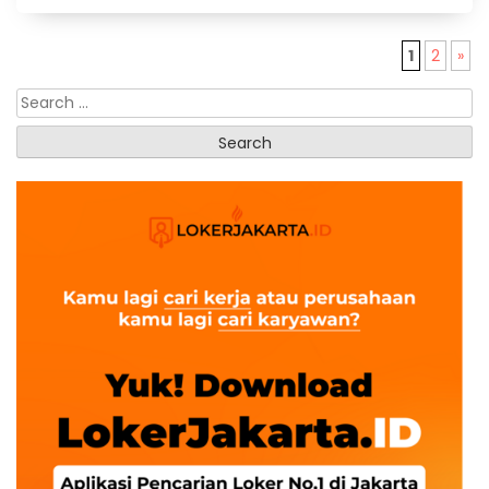
1
2
»
Search
for: