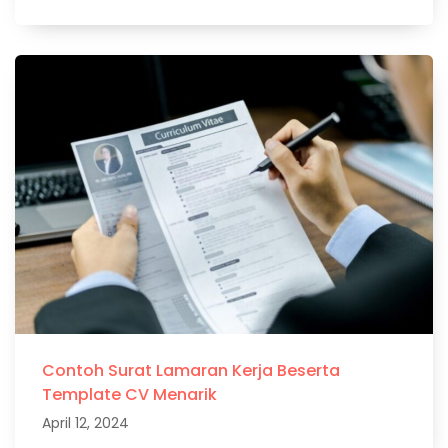
Contoh Surat Lamaran Kerja Beserta
Template CV Menarik
April 12, 2024