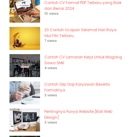
Contoh CV Format PDF Terbaru yang Baik
dan Benar 2024
10 views
20 Contoh Ucapan Selamat Hari Raya
Idul Fitri Terbaru
7 views
Contoh CV Lamaran Kerja Untuk Magang
Siswa SMK
4 views
Contoh Slip Gaji Karyawan Beserta
Formatnya
3 views
Pentingnya Punya Website [Bali Web
Design]
3 views