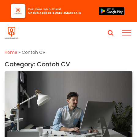
Cari Loker Lebih Akurat
Unduh Aplikasi LOKER JAKARTA ID
Home
»
Contoh CV
Category:
Contoh CV