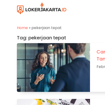
Home
»
pekerjaan tepat
Tag:
pekerjaan tepat
Car
Tan
Febr