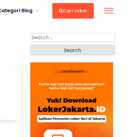
Kategori Blog
Cari Loker
Search
for: