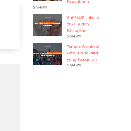
Perusahaan
2 views
?
Sah ! UMR Jakarta
2024 Sudah
Ditetapkan
2 views
Tempat Wisata di
Kota Tua Jakarta
yang Bersejarah
2 views