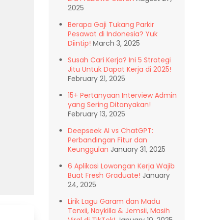
2025
Berapa Gaji Tukang Parkir
Pesawat di Indonesia? Yuk
Diintip!
March 3, 2025
Susah Cari Kerja? Ini 5 Strategi
Jitu Untuk Dapat Kerja di 2025!
February 21, 2025
15+ Pertanyaan Interview Admin
yang Sering Ditanyakan!
February 13, 2025
Deepseek AI vs ChatGPT:
Perbandingan Fitur dan
Keunggulan
January 31, 2025
6 Aplikasi Lowongan Kerja Wajib
Buat Fresh Graduate!
January
24, 2025
Lirik Lagu Garam dan Madu
Tenxii, Naykilla & Jemsii, Masih
Viral di TikTok!
January 10, 2025