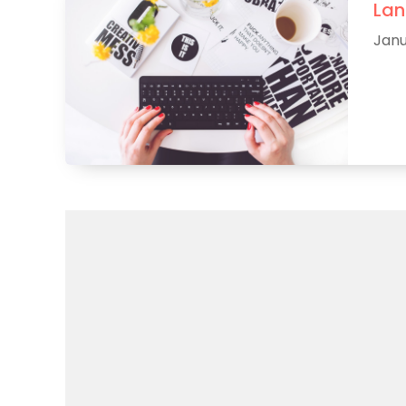
Lan
Janu