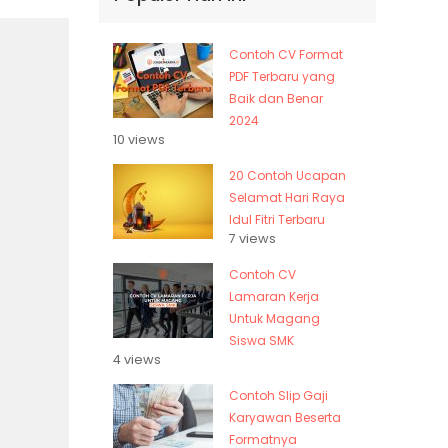
Contoh CV Format
PDF Terbaru yang
Baik dan Benar
2024
10 views
20 Contoh Ucapan
Selamat Hari Raya
Idul Fitri Terbaru
7 views
Contoh CV
Lamaran Kerja
Untuk Magang
Siswa SMK
4 views
Contoh Slip Gaji
Karyawan Beserta
Formatnya