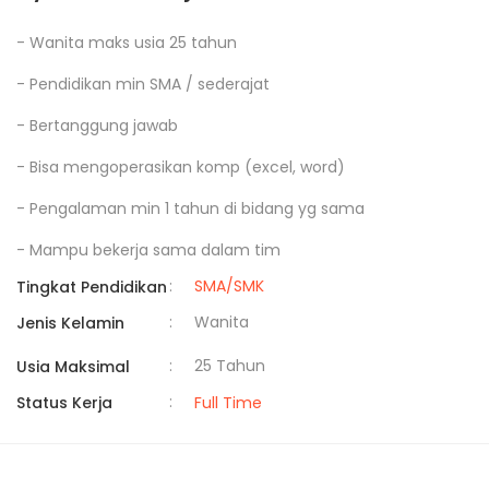
- Wanita maks usia 25 tahun

- Pendidikan min SMA / sederajat

- Bertanggung jawab

- Bisa mengoperasikan komp (excel, word)

- Pengalaman min 1 tahun di bidang yg sama

- Mampu bekerja sama dalam tim
:
SMA/SMK
Tingkat Pendidikan
:
Wanita
Jenis Kelamin
:
25 Tahun
Usia Maksimal
:
Status Kerja
Full Time