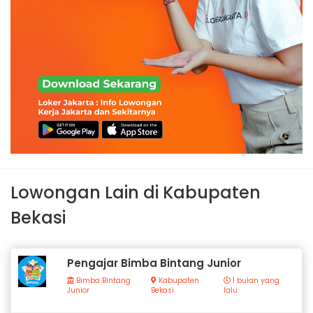
Lowongan Lain di Kabupaten
Bekasi
Pengajar Bimba Bintang Junior
Bimba Bintang
Kabupaten
1 bulan yang
Junior
Bekasi
lalu