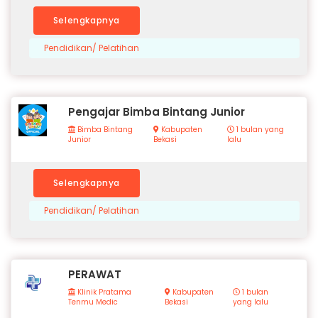
Selengkapnya
Pendidikan/ Pelatihan
Pengajar Bimba Bintang Junior
Bimba Bintang
Kabupaten
1 bulan yang
Junior
Bekasi
lalu
Selengkapnya
Pendidikan/ Pelatihan
PERAWAT
Klinik Pratama
Kabupaten
1 bulan
Tenmu Medic
Bekasi
yang lalu