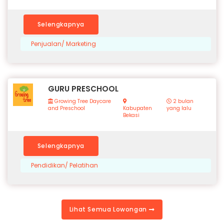
Selengkapnya
Penjualan/ Marketing
GURU PRESCHOOL
Growing Tree Daycare
2 bulan
and Preschool
Kabupaten
yang lalu
Bekasi
Selengkapnya
Pendidikan/ Pelatihan
Lihat Semua Lowongan