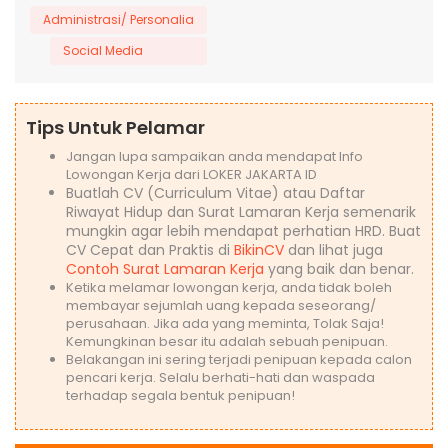
Administrasi/ Personalia
Social Media
Tips Untuk Pelamar
Jangan lupa sampaikan anda mendapat Info
Lowongan Kerja dari LOKER JAKARTA ID
Buatlah CV (Curriculum Vitae) atau Daftar
Riwayat Hidup dan Surat Lamaran Kerja semenarik
mungkin agar lebih mendapat perhatian HRD. Buat
CV Cepat dan Praktis di
BikinCV
dan lihat juga
Contoh Surat Lamaran Kerja
yang baik dan benar.
Ketika melamar lowongan kerja, anda tidak boleh
membayar sejumlah uang kepada seseorang/
perusahaan. Jika ada yang meminta, Tolak Saja!
Kemungkinan besar itu adalah sebuah penipuan.
Belakangan ini sering terjadi penipuan kepada calon
pencari kerja. Selalu berhati-hati dan waspada
terhadap segala bentuk penipuan!