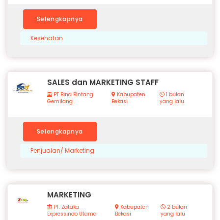
Selengkapnya
Kesehatan
SALES dan MARKETING STAFF
PT Bina Bintang
Kabupaten
1 bulan
Gemilang
Bekasi
yang lalu
Selengkapnya
Penjualan/ Marketing
MARKETING
PT. Zataka
Kabupaten
2 bulan
Expressindo Utama
Bekasi
yang lalu