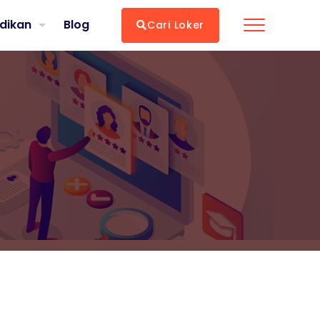
dikan
Blog
Cari Loker