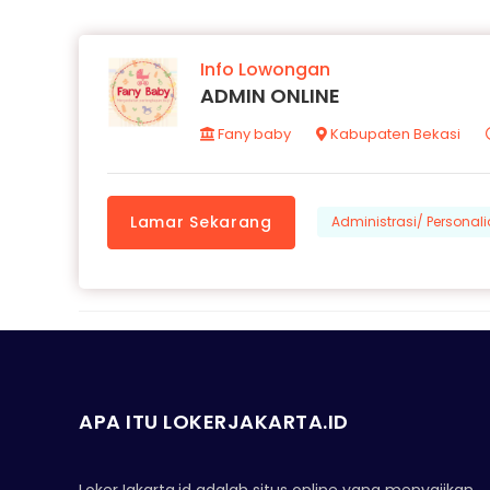
Info Lowongan
ADMIN ONLINE
Fany baby
Kabupaten Bekasi
Lamar Sekarang
Administrasi/ Personali
APA ITU LOKERJAKARTA.ID