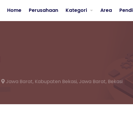
Home
Perusahaan
Kategori
Area
Pendi
Jawa Barat,
Kabupaten Bekasi,
Jawa Barat, Bekasi