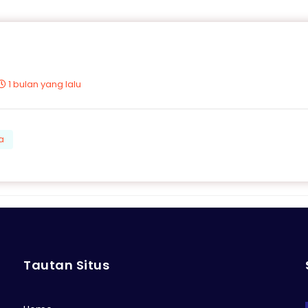
1 bulan yang lalu
a
Tautan Situs