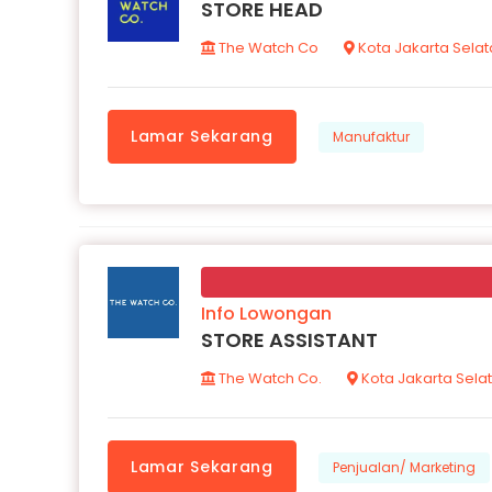
STORE HEAD
The Watch Co
Kota Jakarta Sela
Lamar Sekarang
Manufaktur
Info Lowongan
STORE ASSISTANT
The Watch Co.
Kota Jakarta Sela
Lamar Sekarang
Penjualan/ Marketing