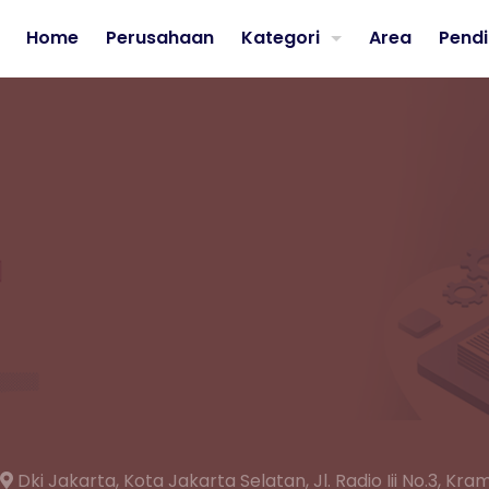
Home
Perusahaan
Kategori
Area
Pendi
Dki Jakarta,
Kota Jakarta Selatan,
Jl. Radio Iii No.3, K