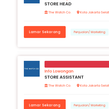
STORE HEAD
The Watch Co.
Kota Jakarta Sela
Lamar Sekarang
Penjualan/ Marketing
Info Lowongan
STORE ASSISTANT
The Watch Co.
Kota Jakarta Sela
Lamar Sekarang
Penjualan/ Marketing