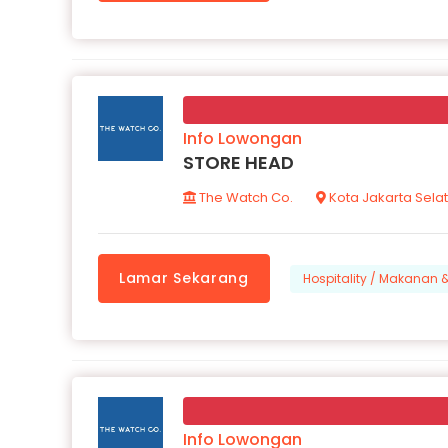
Info Lowongan
STORE HEAD
The Watch Co.
Kota Jakarta Sela
Lamar Sekarang
Hospitality / Makanan
Info Lowongan