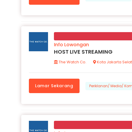
Info Lowongan
HOST LIVE STREAMING
The Watch Co.
Kota Jakarta Sela
Lamar Sekarang
Periklanan/ Media/ Kom