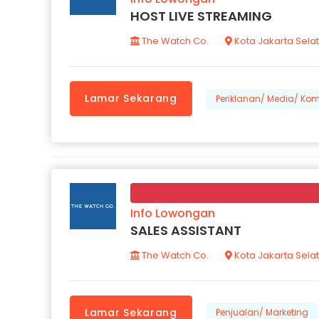
HOST LIVE STREAMING
The Watch Co.
Kota Jakarta Sela
Lamar Sekarang
Periklanan/ Media/ Kom
Info Lowongan
SALES ASSISTANT
The Watch Co.
Kota Jakarta Sela
Lamar Sekarang
Penjualan/ Marketing