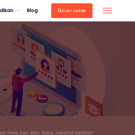
dikan
Blog
Cari Loker
ramat Pela, Kec. Kby. Baru, Jakarta Selatan