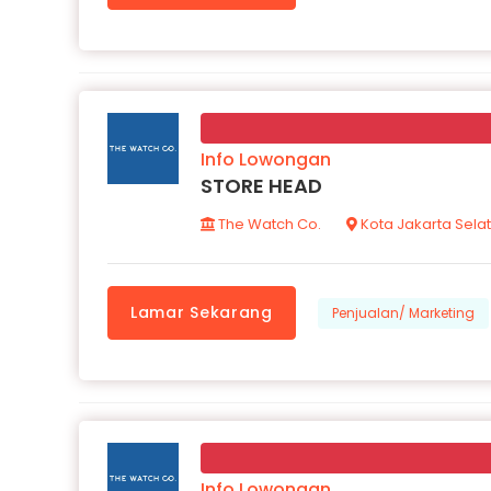
Info Lowongan
STORE HEAD
The Watch Co.
Kota Jakarta Sela
Lamar Sekarang
Penjualan/ Marketing
Info Lowongan