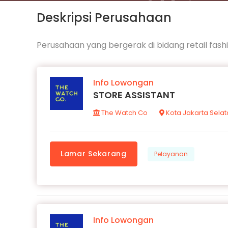
Deskripsi Perusahaan
Perusahaan yang bergerak di bidang retail fash
Info Lowongan
STORE ASSISTANT
The Watch Co
Kota Jakarta Sela
Lamar Sekarang
Pelayanan
Info Lowongan