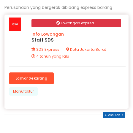
Perusahaan yang bergerak dibidang express barang
Lowongan expired
Info Lowongan
Staff SDS
SDS Express
Kota Jakarta Barat
4 tahun yang lalu
Lamar Sekarang
Manufaktur
Close Ads X