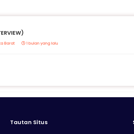
TERVIEW)
ta Barat
1 bulan yang lalu
Tautan Situs