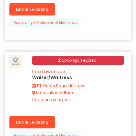
Lamar Sekarang
Hospitality / Makanan & Minuman
Lowongan expired
Info Lowongan
Waiter/Waitress
PT Kideta Boga Multirasa
Kota Jakarta Utara
4 tahun yang lalu
Lamar Sekarang
Hospitality / Makanan & Minuman