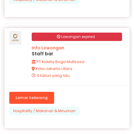
Lowongan expired
Info Lowongan
Staff bar
PT Kideta Boga Multirasa
Kota Jakarta Utara
4 tahun yang lalu
Lamar Sekarang
Hospitality / Makanan & Minuman