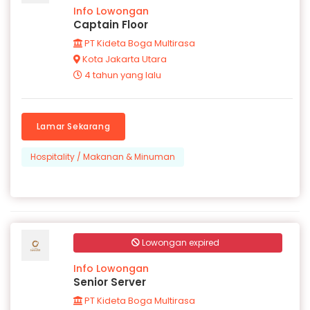
Info Lowongan
Captain Floor
PT Kideta Boga Multirasa
Kota Jakarta Utara
4 tahun yang lalu
Lamar Sekarang
Hospitality / Makanan & Minuman
Lowongan expired
Info Lowongan
Senior Server
PT Kideta Boga Multirasa