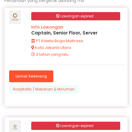
Perushaan yang bergerak dibidang fnb
Lowongan expired
Info Lowongan
Captain, Senior Floor, Server
PT Kideta Boga Multirasa
Kota Jakarta Utara
3 tahun yang lalu
Lamar Sekarang
Hospitality / Makanan & Minuman
Lowongan expired