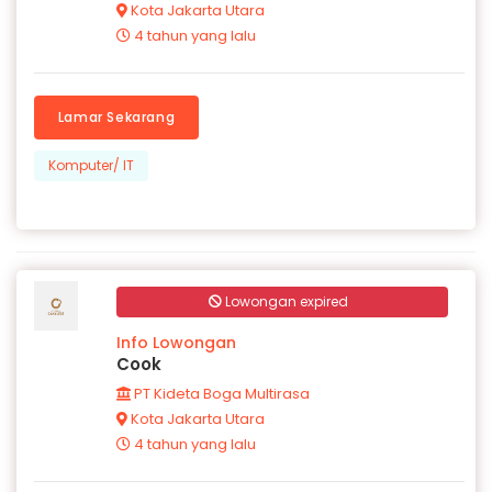
Kota Jakarta Utara
4 tahun yang lalu
Lamar Sekarang
Komputer/ IT
Lowongan expired
Info Lowongan
Cook
PT Kideta Boga Multirasa
Kota Jakarta Utara
4 tahun yang lalu