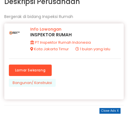
Deskripsi Perusahaan
Bergerak di bidang Inspeksi Rumah
Info Lowongan
INSPEKTOR RUMAH
PT Inspektor Rumah Indonesia
Kota Jakarta Timur
1 bulan yang lalu
Lamar Sekarang
Bangunan/ Konstruksi
Close Ads X