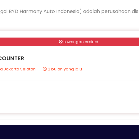
gai BYD Harmony Auto Indonesia) adalah perusahaan distri
Lowongan expired
 COUNTER
a Jakarta Selatan
2 bulan yang lalu