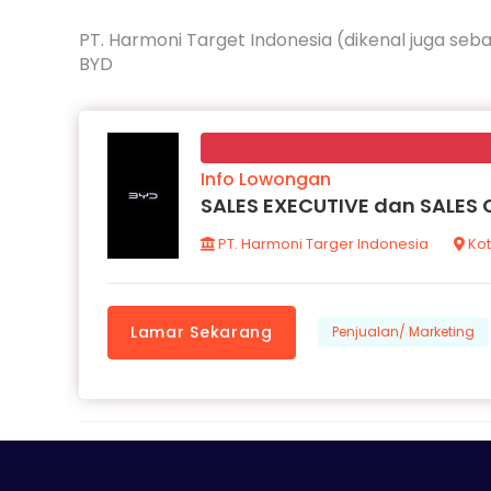
PT. Harmoni Target Indonesia (dikenal juga seba
BYD
Info Lowongan
SALES EXECUTIVE dan SALES
PT. Harmoni Targer Indonesia
Kot
Lamar Sekarang
Penjualan/ Marketing