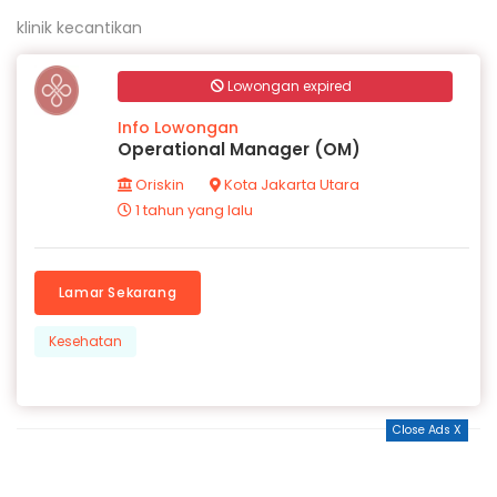
klinik kecantikan
Lowongan expired
Info Lowongan
Operational Manager (OM)
Oriskin
Kota Jakarta Utara
1 tahun yang lalu
Lamar Sekarang
Kesehatan
Close Ads X