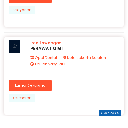
Pelayanan
Info Lowongan
PERAWAT GIGI
Opal Dental
Kota Jakarta Selatan
1 bulan yang lalu
Lamar Sekarang
Kesehatan
Close Ads X