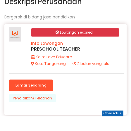
Deskripsi Perusahaan
Bergerak di bidang jasa pendidikan
Lowongan expired
Info Lowongan
PRESCHOOL TEACHER
Keira Love Educare
Kota Tangerang
2 bulan yang lalu
Lamar Sekarang
Pendidikan/ Pelatihan
Close Ads X