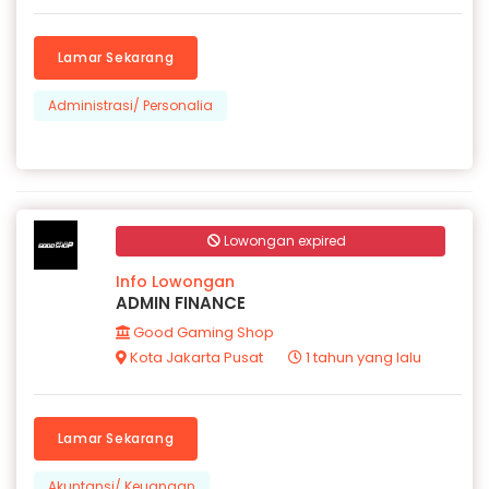
Lamar Sekarang
Administrasi/ Personalia
Lowongan expired
Info Lowongan
ADMIN FINANCE
Good Gaming Shop
Kota Jakarta Pusat
1 tahun yang lalu
Lamar Sekarang
Akuntansi/ Keuangan