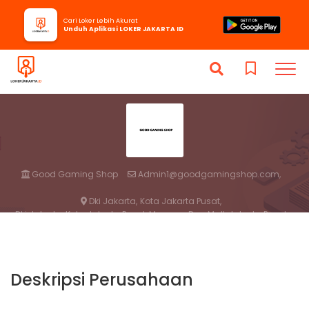
Cari Loker Lebih Akurat
Unduh Aplikasi LOKER JAKARTA ID
Good Gaming Shop
Admin1@goodgamingshop.com,
Dki Jakarta,
Kota Jakarta Pusat,
Dki Jakarta, Kota Jakarta Pusat, Mangga Dua Mall, Jakarta Pusat
Deskripsi Perusahaan