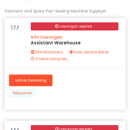
Garment and Spare Part Sewing Machine Supplyer
Lowongan expired
Info Lowongan
Assistant Warehouse
ERA Machinery
Kota Jakarta Barat
2 tahun yang lalu
Lamar Sekarang
Pelayanan
Lowongan expired