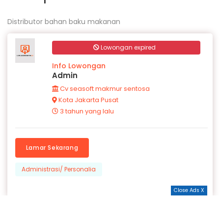
Distributor bahan baku makanan
Lowongan expired
Info Lowongan
Admin
Cv seasoft makmur sentosa
Kota Jakarta Pusat
3 tahun yang lalu
Lamar Sekarang
Administrasi/ Personalia
Close Ads X