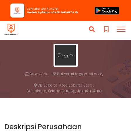
Cari Loker Lebih Akurat
Unduh Aplikasi LOKER JAKARTA ID
Bake of art
Bakeofart.id@gmail.com,
Dki Jakarta,
Kota Jakarta Utara,
Dki Jakarta, Kelapa Gading, Jakarta Utara
Deskripsi Perusahaan