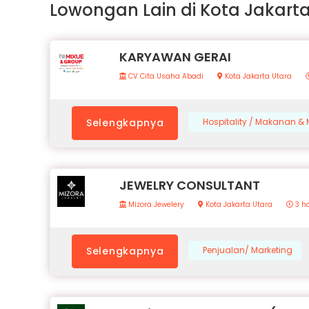
Lowongan Lain di Kota Jakart
KARYAWAN GERAI
CV Cita Usaha Abadi
Kota Jakarta Utara
Selengkapnya
Hospitality / Makanan 
JEWELRY CONSULTANT
Mizora Jewelery
Kota Jakarta Utara
3 ha
Selengkapnya
Penjualan/ Marketing