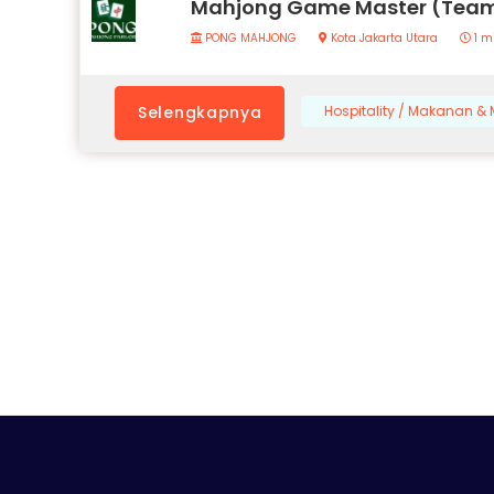
Mahjong Game Master (Team
PONG MAHJONG
Kota Jakarta Utara
1 m
Selengkapnya
Hospitality / Makanan 