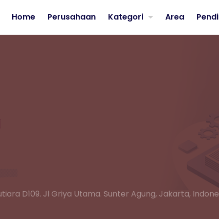
Home
Perusahaan
Kategori
Area
Pendi
tiara D109. Jl Griya Utama. Sunter Agung, Jakarta, Indone