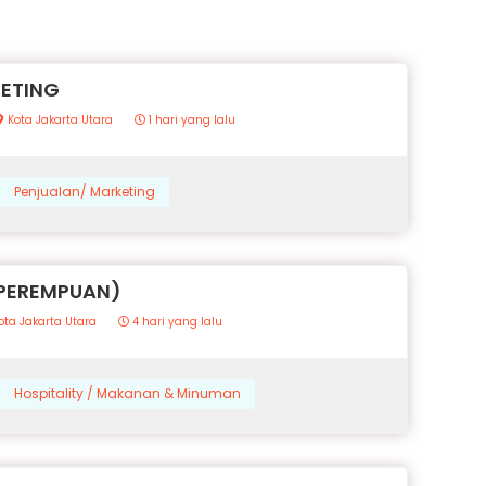
KETING
Kota Jakarta Utara
1 hari yang lalu
Penjualan/ Marketing
(PEREMPUAN)
ota Jakarta Utara
4 hari yang lalu
Hospitality / Makanan & Minuman