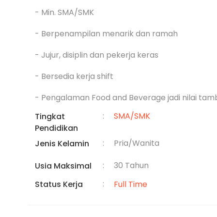
- Min. SMA/SMK

- Berpenampilan menarik dan ramah

- Jujur, disiplin dan pekerja keras

- Bersedia kerja shift

- Pengalaman Food and Beverage jadi nilai ta
:
SMA/SMK
Tingkat
Pendidikan
:
Pria/Wanita
Jenis Kelamin
:
30 Tahun
Usia Maksimal
:
Status Kerja
Full Time