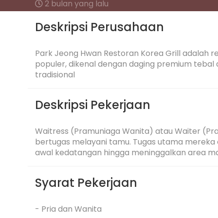
2 bulan yang lalu
Deskripsi Perusahaan
Park Jeong Hwan Restoran Korea Grill adalah res
populer, dikenal dengan daging premium tebal
tradisional
Deskripsi Pekerjaan
Waitress (Pramuniaga Wanita) atau Waiter (Pr
bertugas melayani tamu. Tugas utama mereka
awal kedatangan hingga meninggalkan area m
Syarat Pekerjaan
- Pria dan Wanita
