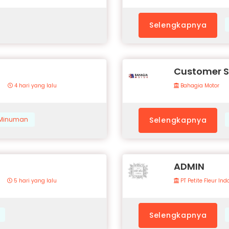
Selengkapnya
Customer S
4 hari yang lalu
Bahagia Motor
& Minuman
Selengkapnya
ADMIN
5 hari yang lalu
PT Petite Fleur In
Selengkapnya