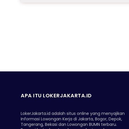
APA ITU LOKERJAKARTA.ID
LokerJakarta.id adalah situs online yang menyajikan
Informasi Lowongan Kerja di Jakarta, Bogor, Depok,
Tangerang, Bekasi dan Lowongan BUMN terbaru.