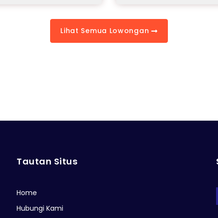
Lihat Semua Lowongan
Tautan Situs
Home
Hubungi Kami