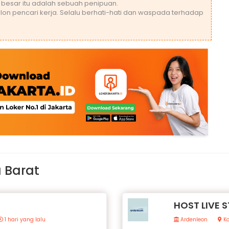
 besar itu adalah sebuah penipuan.
lon pencari kerja. Selalu berhati-hati dan waspada terhadap
 Barat
HOST LIVE 
1 hari yang lalu
Ardenleon
Ko