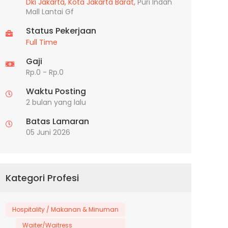
Dki Jakarta,
Kota Jakarta Barat,
Puri Indah
Mall Lantai Gf
Status Pekerjaan
Full Time
Gaji
Rp.0 - Rp.0
Waktu Posting
2 bulan yang lalu
Batas Lamaran
05 Juni 2026
Kategori Profesi
Hospitality / Makanan & Minuman
Waiter/Waitress