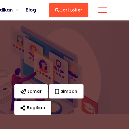
dikan
Blog
Cari Loker
Lamar
Simpan
Bagikan