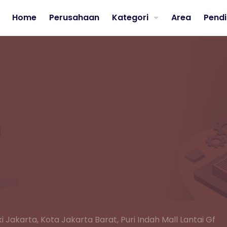
Home
Perusahaan
Kategori
Area
Pendi
i Jakarta,
Kota Jakarta Barat,
Puri Indah Mall Lantai Gf