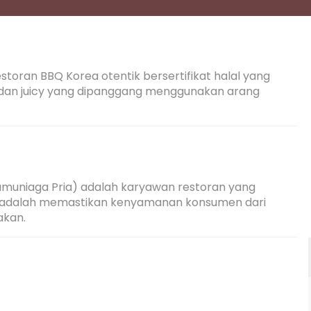
toran BBQ Korea otentik bersertifikat halal yang 
 dan juicy yang dipanggang menggunakan arang 
amuniaga Pria) adalah karyawan restoran yang 
 adalah memastikan kenyamanan konsumen dari 
akan.