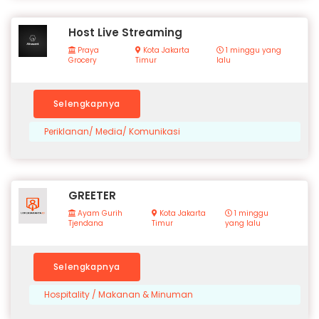
Host Live Streaming
Praya
Kota Jakarta
1 minggu yang
Grocery
Timur
lalu
Selengkapnya
Periklanan/ Media/ Komunikasi
GREETER
Ayam Gurih
Kota Jakarta
1 minggu
Tjendana
Timur
yang lalu
Selengkapnya
Hospitality / Makanan & Minuman