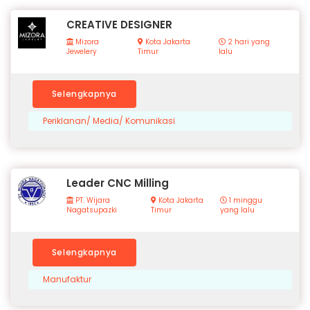
CREATIVE DESIGNER
Mizora
Kota Jakarta
2 hari yang
Jewelery
Timur
lalu
Selengkapnya
Periklanan/ Media/ Komunikasi
Leader CNC Milling
PT. Wijara
Kota Jakarta
1 minggu
Nagatsupazki
Timur
yang lalu
Selengkapnya
Manufaktur