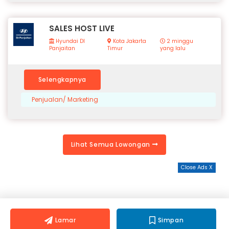
SALES HOST LIVE
Hyundai DI
Kota Jakarta
2 minggu
Panjaitan
Timur
yang lalu
Selengkapnya
Penjualan/ Marketing
Lihat Semua Lowongan
Close Ads X
Lamar
Simpan