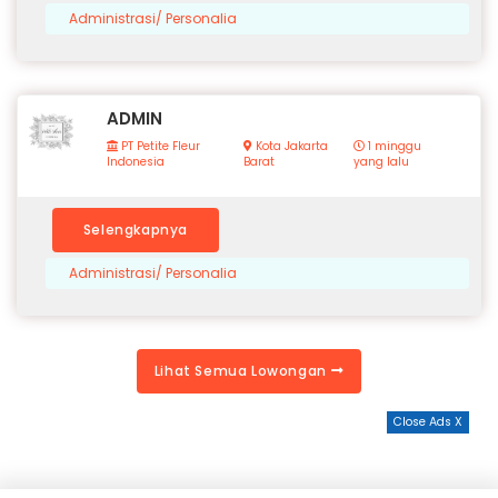
Administrasi/ Personalia
ADMIN
PT Petite Fleur
Kota Jakarta
1 minggu
Indonesia
Barat
yang lalu
Selengkapnya
Administrasi/ Personalia
Lihat Semua Lowongan
Close Ads X