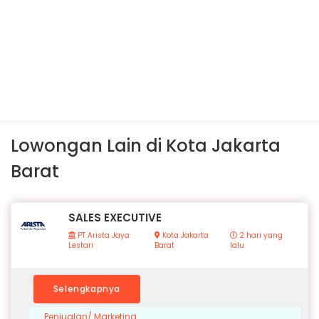
Lowongan Lain di Kota Jakarta
Barat
SALES EXECUTIVE
PT Arista Jaya
Kota Jakarta
2 hari yang
Lestari
Barat
lalu
Selengkapnya
Penjualan/ Marketing