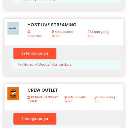
HOST LIVE STREAMING
Kota Jakarta
3 hari yang
Ardenleon
Barat
lalu
Selengkapnya
Periklanan/ Media/ Komunikasi
CREW OUTLET
PT BARA SANGRAY
Kota Jakarta
5 hari yang
SEHATI
Barat
lalu
Selengkapnya