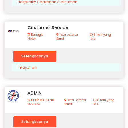
Hospitality / Makanan & Minuman
Customer Service
Bahagia
Kota Jakarta
6 hari yang
Motor
Barat
lalu
Selengkapnya
Pelayanan
ADMIN
PT PRIMA TEKNIK
Kota Jakarta
6 hari yang
TANJAYA
Barat
lalu
Selengkapnya