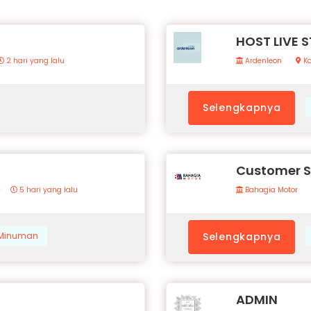
HOST LIVE 
2 hari yang lalu
Ardenleon
Ko
Selengkapnya
Customer S
5 hari yang lalu
Bahagia Motor
& Minuman
Selengkapnya
ADMIN