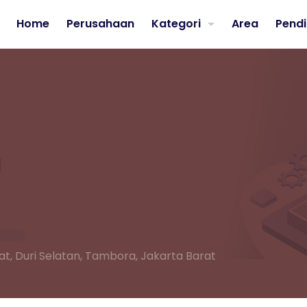
Home
Perusahaan
Kategori
Area
Pendi
at,
Duri Selatan, Tambora, Jakarta Barat