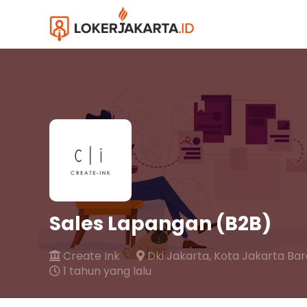
Sales Lapangan (B2B)
Create Ink
Dki Jakarta,
Kota Jakarta Bar
1 tahun yang lalu