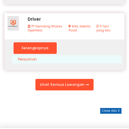
Driver
PT Gemilang Wisesa
Kota Jakarta
5 hari
Sejahtera
Pusat
yang lalu
Selengkapnya
Pelayanan
Lihat Semua Lowongan
Close Ads X