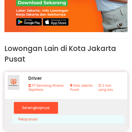
Lowongan Lain di Kota Jakarta
Pusat
Driver
PT Gemilang Wisesa
Kota Jakarta
2 hari
Sejahtera
Pusat
yang lalu
Selengkapnya
Pelayanan