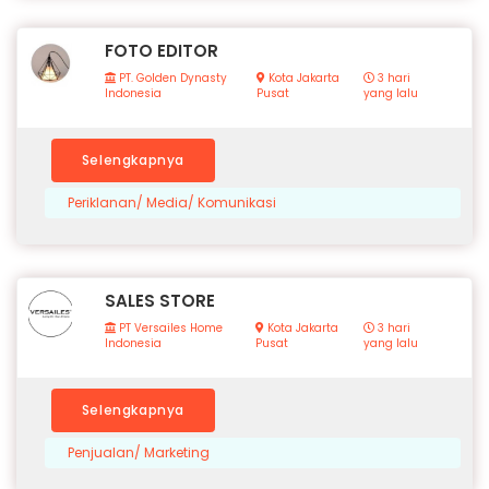
FOTO EDITOR
PT. Golden Dynasty
Kota Jakarta
3 hari
Indonesia
Pusat
yang lalu
Selengkapnya
Periklanan/ Media/ Komunikasi
SALES STORE
PT Versailes Home
Kota Jakarta
3 hari
Indonesia
Pusat
yang lalu
Selengkapnya
Penjualan/ Marketing