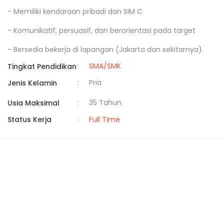
- Memiliki kendaraan pribadi dan SIM C

- Komunikatif, persuasif, dan berorientasi pada target

- Bersedia bekerja di lapangan (Jakarta dan sekitarnya)
:
SMA/SMK
Tingkat Pendidikan
:
Pria
Jenis Kelamin
:
35 Tahun
Usia Maksimal
:
Status Kerja
Full Time