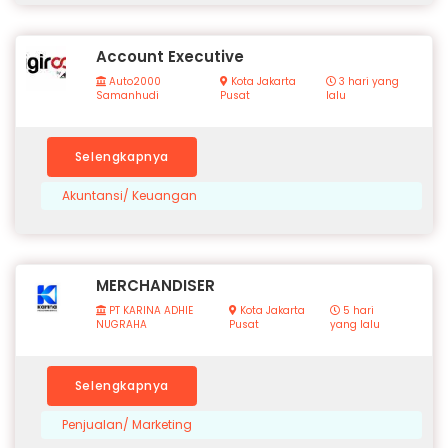
Account Executive
Auto2000
Kota Jakarta
3 hari yang
Samanhudi
Pusat
lalu
Selengkapnya
Akuntansi/ Keuangan
MERCHANDISER
PT KARINA ADHIE
Kota Jakarta
5 hari
NUGRAHA
Pusat
yang lalu
Selengkapnya
Penjualan/ Marketing