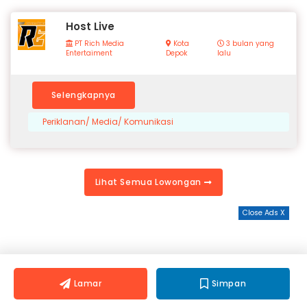
Host Live
PT Rich Media
Kota
3 bulan yang
Entertaiment
Depok
lalu
Selengkapnya
Periklanan/ Media/ Komunikasi
Lihat Semua Lowongan
Close Ads X
Lamar
Simpan