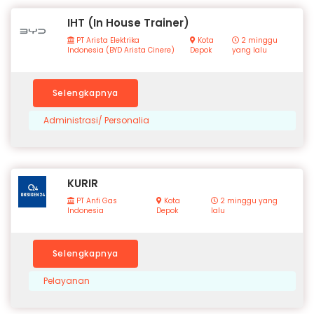
IHT (In House Trainer)
PT Arista Elektrika
Kota
2 minggu
Indonesia (BYD Arista Cinere)
Depok
yang lalu
Selengkapnya
Administrasi/ Personalia
KURIR
PT Anfi Gas
Kota
2 minggu yang
Indonesia
Depok
lalu
Selengkapnya
Pelayanan