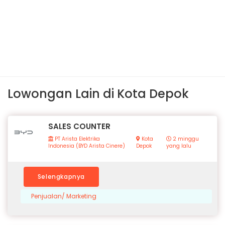
Lowongan Lain di Kota Depok
SALES COUNTER
PT Arista Elektrika
Kota
2 minggu
Indonesia (BYD Arista Cinere)
Depok
yang lalu
Selengkapnya
Penjualan/ Marketing