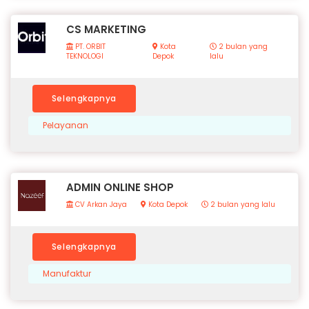
CS MARKETING
PT. ORBIT
Kota
2 bulan yang
TEKNOLOGI
Depok
lalu
Selengkapnya
Pelayanan
ADMIN ONLINE SHOP
CV Arkan Jaya
Kota Depok
2 bulan yang lalu
Selengkapnya
Manufaktur