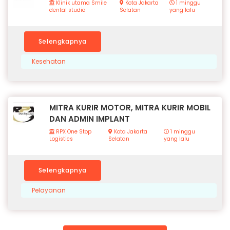
Klinik utama Smile
Kota Jakarta
1 minggu
dental studio
Selatan
yang lalu
Selengkapnya
Kesehatan
MITRA KURIR MOTOR, MITRA KURIR MOBIL
DAN ADMIN IMPLANT
RPX One Stop
Kota Jakarta
1 minggu
Logistics
Selatan
yang lalu
Selengkapnya
Pelayanan