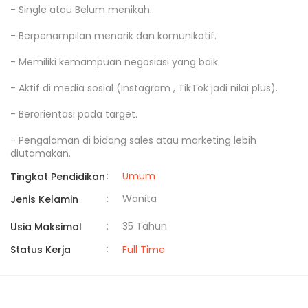
- Single atau Belum menikah.

- Berpenampilan menarik dan komunikatif.

- Memiliki kemampuan negosiasi yang baik.

- Aktif di media sosial (Instagram , TikTok jadi nilai plus).

- Berorientasi pada target.

- Pengalaman di bidang sales atau marketing lebih 
diutamakan.
:
Umum
Tingkat Pendidikan
:
Wanita
Jenis Kelamin
:
35 Tahun
Usia Maksimal
:
Status Kerja
Full Time