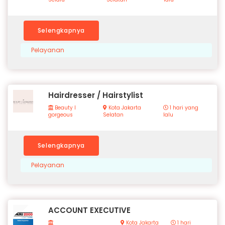
Selengkapnya
Pelayanan
Hairdresser / Hairstylist
Beauty I
Kota Jakarta
1 hari yang
gorgeous
Selatan
lalu
Selengkapnya
Pelayanan
ACCOUNT EXECUTIVE
Kota Jakarta
1 hari