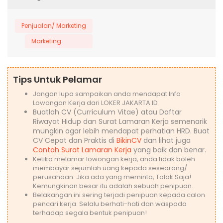
Penjualan/ Marketing
Marketing
Tips Untuk Pelamar
Jangan lupa sampaikan anda mendapat Info
Lowongan Kerja dari LOKER JAKARTA ID
Buatlah CV (Curriculum Vitae) atau Daftar
Riwayat Hidup dan Surat Lamaran Kerja semenarik
mungkin agar lebih mendapat perhatian HRD. Buat
CV Cepat dan Praktis di
BikinCV
dan lihat juga
Contoh Surat Lamaran Kerja
yang baik dan benar.
Ketika melamar lowongan kerja, anda tidak boleh
membayar sejumlah uang kepada seseorang/
perusahaan. Jika ada yang meminta, Tolak Saja!
Kemungkinan besar itu adalah sebuah penipuan.
Belakangan ini sering terjadi penipuan kepada calon
pencari kerja. Selalu berhati-hati dan waspada
terhadap segala bentuk penipuan!