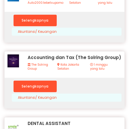
Auto2000.tebetsupomo
Selatan
yang lalu
Selengkapnya
Akuntansi/ Keuangan
Accounting dan Tax (The Solring Group)
The Solring
Kota Jakarta
1 minggu
Group
Selatan
yang lalu
Selengkapnya
Akuntansi/ Keuangan
DENTAL ASSISTANT