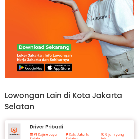
Lowongan Lain di Kota Jakarta
Selatan
Driver Pribadi
PT Kajine Jaya
Kota Jakarta
6 jam yang
Selalu
Selatan
lalu