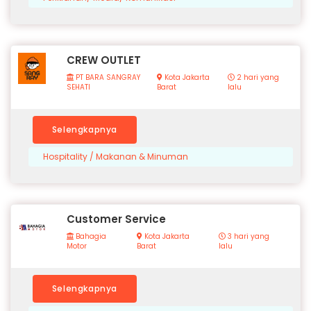
CREW OUTLET
PT BARA SANGRAY
Kota Jakarta
2 hari yang
SEHATI
Barat
lalu
Selengkapnya
Hospitality / Makanan & Minuman
Customer Service
Bahagia
Kota Jakarta
3 hari yang
Motor
Barat
lalu
Selengkapnya