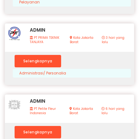
Pelayanan
ADMIN
PT PRIMA TEKNIK
Kota Jakarta
3 hari yang
TANJAYA
Barat
lalu
Selengkapnya
Administrasi/ Personalia
ADMIN
PT Petite Fleur
Kota Jakarta
6 hari yang
Indonesia
Barat
lalu
Selengkapnya