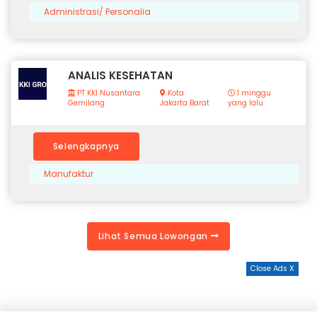
Administrasi/ Personalia
ANALIS KESEHATAN
PT KKI Nusantara
Kota
1 minggu
Gemilang
Jakarta Barat
yang lalu
Selengkapnya
Manufaktur
Lihat Semua Lowongan
Close Ads X