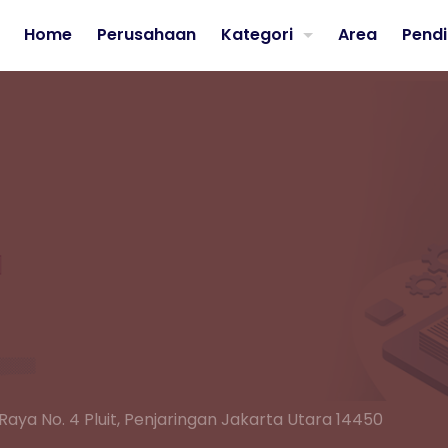
Home
Perusahaan
Kategori
Area
Pendi
 Raya No. 4 Pluit, Penjaringan Jakarta Utara 14450