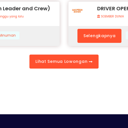
 Leader and Crew)
DRIVER OPE
inggu yang lalu
SOEMBER DUNIA
& Minuman
Selengkapnya
Lihat Semua Lowongan