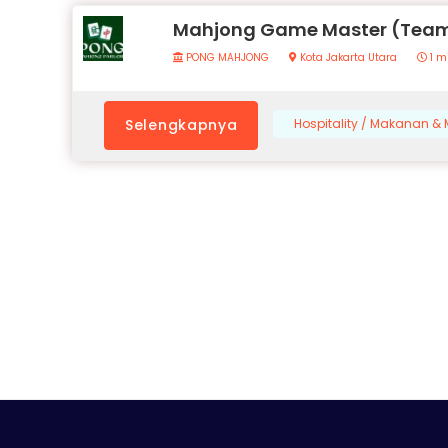
Mahjong Game Master (Team
PONG MAHJONG
Kota Jakarta Utara
1 m
Selengkapnya
Hospitality / Makanan 