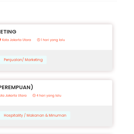
KETING
Kota Jakarta Utara
1 hari yang lalu
Penjualan/ Marketing
(PEREMPUAN)
ota Jakarta Utara
4 hari yang lalu
Hospitality / Makanan & Minuman