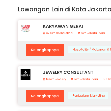
Lowongan Lain di Kota Jakart
KARYAWAN GERAI
CV Cita Usaha Abadi
Kota Jakarta Utara
Selengkapnya
Hospitality / Makanan 
JEWELRY CONSULTANT
Mizora Jewelery
Kota Jakarta Utara
3 ha
Selengkapnya
Penjualan/ Marketing