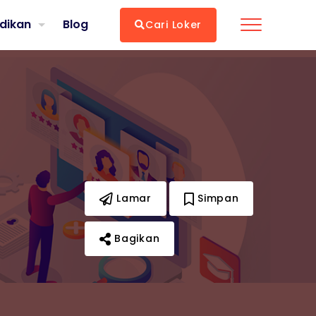
dikan
Blog
Cari Loker
Lamar
Simpan
Bagikan