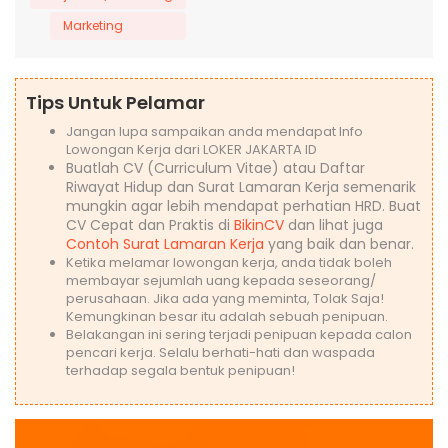
Marketing
Tips Untuk Pelamar
Jangan lupa sampaikan anda mendapat Info
Lowongan Kerja dari LOKER JAKARTA ID
Buatlah CV (Curriculum Vitae) atau Daftar
Riwayat Hidup dan Surat Lamaran Kerja semenarik
mungkin agar lebih mendapat perhatian HRD. Buat
CV Cepat dan Praktis di
BikinCV
dan lihat juga
Contoh Surat Lamaran Kerja
yang baik dan benar.
Ketika melamar lowongan kerja, anda tidak boleh
membayar sejumlah uang kepada seseorang/
perusahaan. Jika ada yang meminta, Tolak Saja!
Kemungkinan besar itu adalah sebuah penipuan.
Belakangan ini sering terjadi penipuan kepada calon
pencari kerja. Selalu berhati-hati dan waspada
terhadap segala bentuk penipuan!