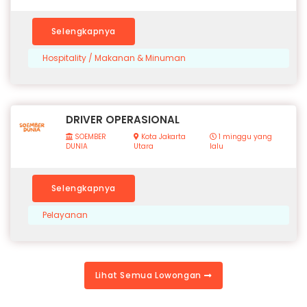
Selengkapnya
Hospitality / Makanan & Minuman
DRIVER OPERASIONAL
SOEMBER
Kota Jakarta
1 minggu yang
DUNIA
Utara
lalu
Selengkapnya
Pelayanan
Lihat Semua Lowongan