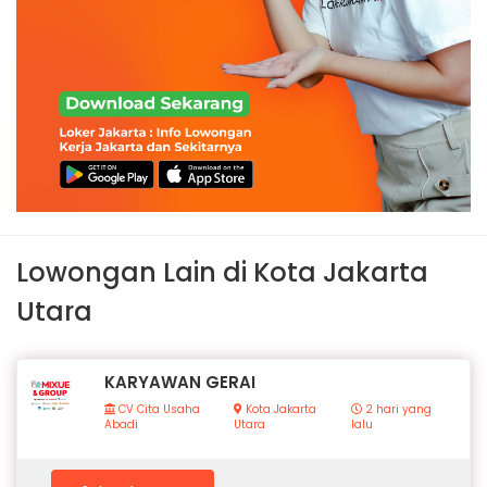
Lowongan Lain di Kota Jakarta
Utara
KARYAWAN GERAI
CV Cita Usaha
Kota Jakarta
2 hari yang
Abadi
Utara
lalu