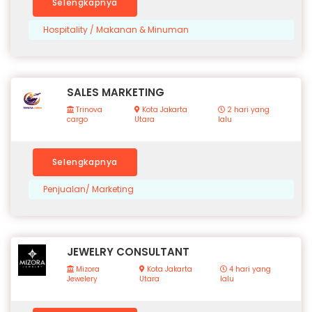
Selengkapnya
Hospitality / Makanan & Minuman
SALES MARKETING
Trinova
Kota Jakarta
2 hari yang
cargo
Utara
lalu
Selengkapnya
Penjualan/ Marketing
JEWELRY CONSULTANT
Mizora
Kota Jakarta
4 hari yang
Jewelery
Utara
lalu