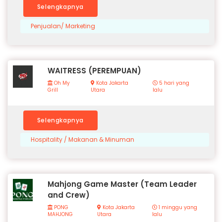
Selengkapnya
Penjualan/ Marketing
WAITRESS (PEREMPUAN)
Oh My
Kota Jakarta
5 hari yang
Grill
Utara
lalu
Selengkapnya
Hospitality / Makanan & Minuman
Mahjong Game Master (Team Leader
and Crew)
PONG
Kota Jakarta
1 minggu yang
MAHJONG
Utara
lalu