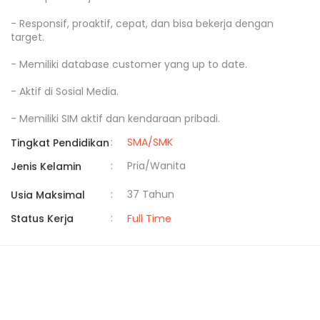
- Responsif, proaktif, cepat, dan bisa bekerja dengan 
target.

- Memiliki database customer yang up to date.

- Aktif di Sosial Media.

- Memiliki SIM aktif dan kendaraan pribadi.
:
SMA/SMK
Tingkat Pendidikan
:
Pria/Wanita
Jenis Kelamin
:
37 Tahun
Usia Maksimal
:
Status Kerja
Full Time