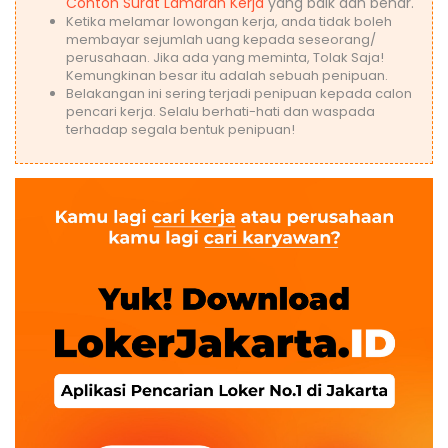
Contoh Surat Lamaran Kerja
yang baik dan benar.
Ketika melamar lowongan kerja, anda tidak boleh
membayar sejumlah uang kepada seseorang/
perusahaan. Jika ada yang meminta, Tolak Saja!
Kemungkinan besar itu adalah sebuah penipuan.
Belakangan ini sering terjadi penipuan kepada calon
pencari kerja. Selalu berhati-hati dan waspada
terhadap segala bentuk penipuan!