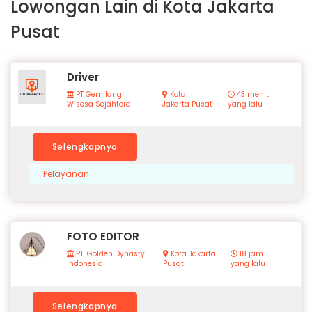
Lowongan Lain di Kota Jakarta
Pusat
Driver
PT Gemilang
Kota
43 menit
Wisesa Sejahtera
Jakarta Pusat
yang lalu
Selengkapnya
Pelayanan
FOTO EDITOR
PT. Golden Dynasty
Kota Jakarta
18 jam
Indonesia
Pusat
yang lalu
Selengkapnya