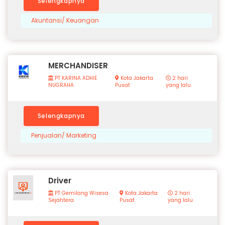
Selengkapnya
Akuntansi/ Keuangan
MERCHANDISER
PT KARINA ADHIE
Kota Jakarta
2 hari
NUGRAHA
Pusat
yang lalu
Selengkapnya
Penjualan/ Marketing
Driver
PT Gemilang Wisesa
Kota Jakarta
2 hari
Sejahtera
Pusat
yang lalu