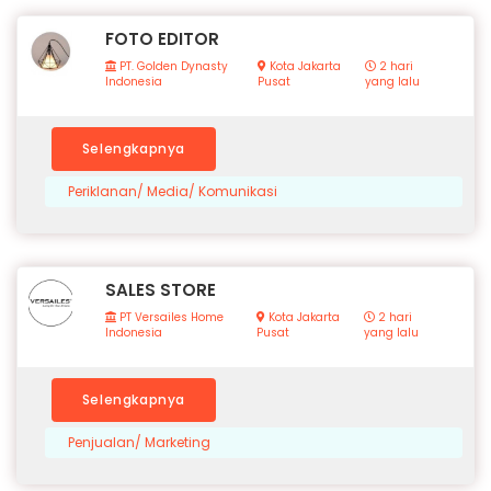
FOTO EDITOR
PT. Golden Dynasty
Kota Jakarta
2 hari
Indonesia
Pusat
yang lalu
Selengkapnya
Periklanan/ Media/ Komunikasi
SALES STORE
PT Versailes Home
Kota Jakarta
2 hari
Indonesia
Pusat
yang lalu
Selengkapnya
Penjualan/ Marketing