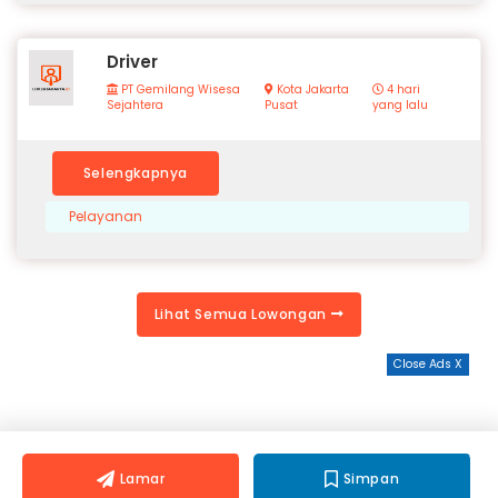
Driver
PT Gemilang Wisesa
Kota Jakarta
4 hari
Sejahtera
Pusat
yang lalu
Selengkapnya
Pelayanan
Lihat Semua Lowongan
Close Ads X
Lamar
Simpan