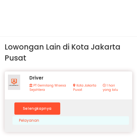
Lowongan Lain di Kota Jakarta
Pusat
Driver
PT Gemilang Wisesa
Kota Jakarta
1 hari
Sejahtera
Pusat
yang lalu
Selengkapnya
Pelayanan