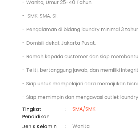
- Wanita, Umur 25-40 Tahun.

-  SMK, SMA, S1.

- Pengalaman di bidang laundry minimal 3 tahun.
- Domisili dekat Jakarta Pusat.

- Ramah kepada customer dan siap membantu.
- Teliti, bertanggung jawab, dan memiliki integrit
- Siap untuk mempelajari cara memajukan bisnis
- Siap memimpin dan mengawasi outlet laundry
:
SMA/SMK
Tingkat
Pendidikan
:
Wanita
Jenis Kelamin