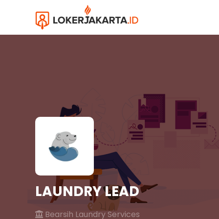
LAUNDRY LEAD
Bearsih Laundry Services