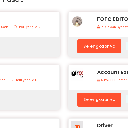
FOTO EDIT
Pusat
1 hari yang lalu
PT. Golden Dynast
Selengkapnya
Account Ex
usat
1 hari yang lalu
Auto2000 Saman
Selengkapnya
Driver