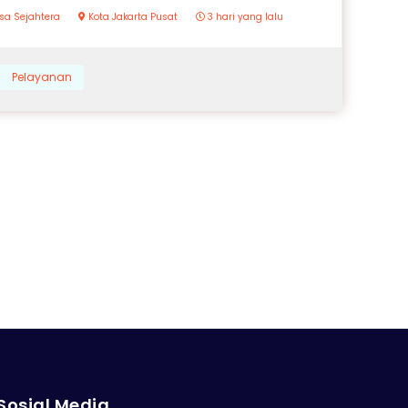
sa Sejahtera
Kota Jakarta Pusat
3 hari yang lalu
Pelayanan
Sosial Media