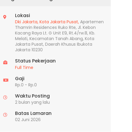
Lokasi
Dki Jakarta,
Kota Jakarta Pusat,
Apartemen
Thamrin Residences Ruko Rte, Jl. Kebon
Kacang Raya Lt. G Unit E9, Rt.4/rw.8, Kb.
Melati, Kecamatan Tanah Abang, Kota
Jakarta Pusat, Daerah Khusus Ibukota
Jakarta 10230
Status Pekerjaan
Full Time
Gaji
Rp.0 - Rp.0
Waktu Posting
2 bulan yang lalu
Batas Lamaran
02 Juni 2026