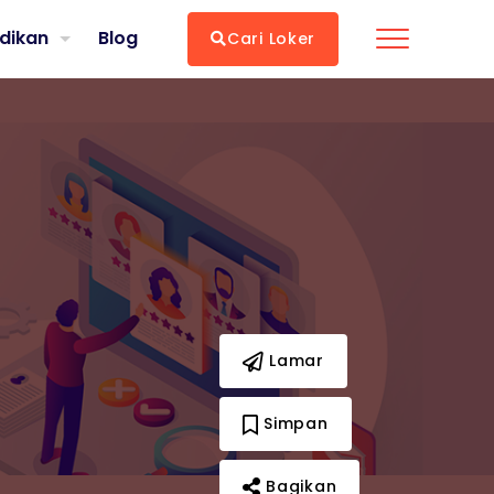
dikan
Blog
Cari Loker
Lamar
Simpan
Bagikan