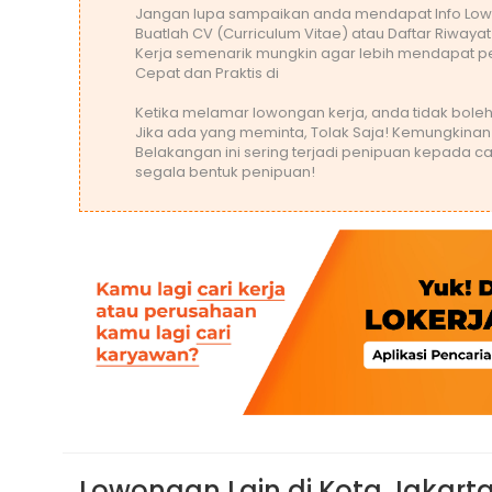
Jangan lupa sampaikan anda mendapat Info Low
Buatlah CV (Curriculum Vitae) atau Daftar Riwaya
Kerja semenarik mungkin agar lebih mendapat pe
Cepat dan Praktis di
Ketika melamar lowongan kerja, anda tidak bo
Jika ada yang meminta, Tolak Saja! Kemungkinan
Belakangan ini sering terjadi penipuan kepada ca
segala bentuk penipuan!
Lowongan Lain di Kota Jakart