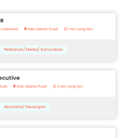
OR
y Indonesia
Kota Jakarta Pusat
1 hari yang lalu
Periklanan/ Media/ Komunikasi
ecutive
hudi
Kota Jakarta Pusat
2 hari yang lalu
Akuntansi/ Keuangan