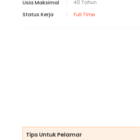
:
40 Tahun
Usia Maksimal
:
Status Kerja
Full Time
Tips Untuk Pelamar