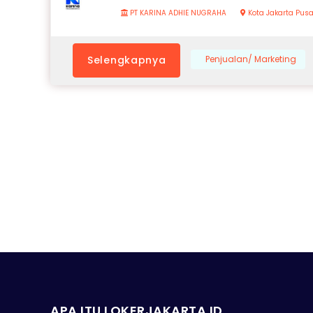
PT KARINA ADHIE NUGRAHA
Kota Jakarta Pusa
Selengkapnya
Penjualan/ Marketing
APA ITU LOKERJAKARTA.ID