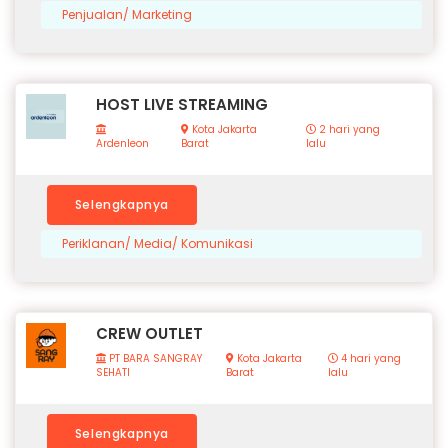
Penjualan/ Marketing
HOST LIVE STREAMING
Kota Jakarta
2 hari yang
Ardenleon
Barat
lalu
Selengkapnya
Periklanan/ Media/ Komunikasi
CREW OUTLET
PT BARA SANGRAY
Kota Jakarta
4 hari yang
SEHATI
Barat
lalu
Selengkapnya