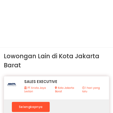
Lowongan Lain di Kota Jakarta
Barat
SALES EXECUTIVE
PT Arista Jaya
Kota Jakarta
1 hari yang
Lestari
Barat
lalu
Selengkapnya