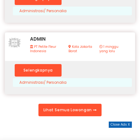
Administrasi/ Personalia
ADMIN
PT Petite Fleur
Kota Jakarta
1 minggu
Indonesia
Barat
yang lalu
Selengkapnya
Administrasi/ Personalia
Lihat Semua Lowongan
Close Ads X