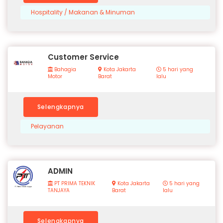
Hospitality / Makanan & Minuman
Customer Service
Bahagia
Kota Jakarta
5 hari yang
Motor
Barat
lalu
Selengkapnya
Pelayanan
ADMIN
PT PRIMA TEKNIK
Kota Jakarta
5 hari yang
TANJAYA
Barat
lalu
Selengkapnya