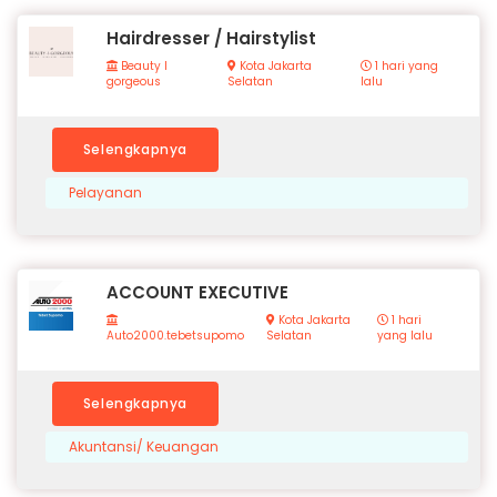
Hairdresser / Hairstylist
Beauty I
Kota Jakarta
1 hari yang
gorgeous
Selatan
lalu
Selengkapnya
Pelayanan
ACCOUNT EXECUTIVE
Kota Jakarta
1 hari
Auto2000.tebetsupomo
Selatan
yang lalu
Selengkapnya
Akuntansi/ Keuangan