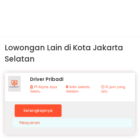
Lowongan Lain di Kota Jakarta
Selatan
Driver Pribadi
PT Kajine Jaya
Kota Jakarta
15 jam yang
Selalu
Selatan
lalu
Selengkapnya
Pelayanan