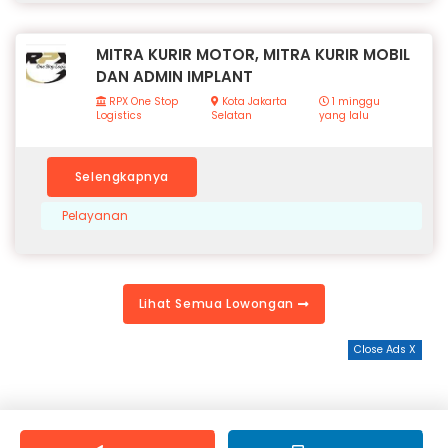
MITRA KURIR MOTOR, MITRA KURIR MOBIL
DAN ADMIN IMPLANT
RPX One Stop
Kota Jakarta
1 minggu
Logistics
Selatan
yang lalu
Selengkapnya
Pelayanan
Lihat Semua Lowongan
Close Ads X