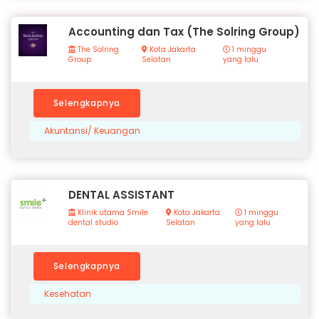
Accounting dan Tax (The Solring Group)
The Solring
Kota Jakarta
1 minggu
Group
Selatan
yang lalu
Selengkapnya
Akuntansi/ Keuangan
DENTAL ASSISTANT
Klinik utama Smile
Kota Jakarta
1 minggu
dental studio
Selatan
yang lalu
Selengkapnya
Kesehatan