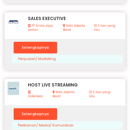
SALES EXECUTIVE
PT Arista Jaya
Kota Jakarta
3 hari yang
Lestari
Barat
lalu
Selengkapnya
Penjualan/ Marketing
HOST LIVE STREAMING
Kota Jakarta
3 hari yang
Ardenleon
Barat
lalu
Selengkapnya
Periklanan/ Media/ Komunikasi