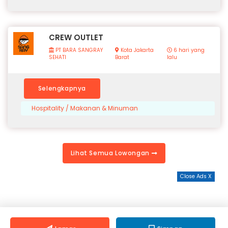
CREW OUTLET
PT BARA SANGRAY
Kota Jakarta
6 hari yang
SEHATI
Barat
lalu
Selengkapnya
Hospitality / Makanan & Minuman
Lihat Semua Lowongan
Close Ads X