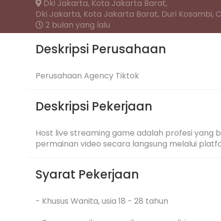
Dki Jakarta,
Kota Jakarta Barat,
Dki Jakarta, Kota Jakarta Barat, Duri Kosambi, 
2 bulan yang lalu
Deskripsi Perusahaan
Perusahaan Agency Tiktok
Deskripsi Pekerjaan
Host live streaming game adalah profesi yang
permainan video secara langsung melalui platf
Syarat Pekerjaan
- Khusus Wanita, usia 18 - 28 tahun
