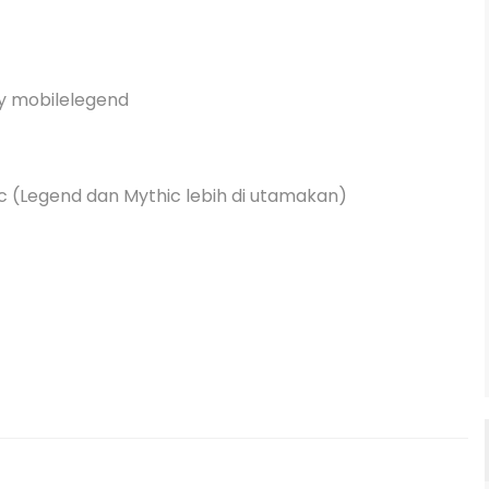
y mobilelegend

ic (Legend dan Mythic lebih di utamakan)