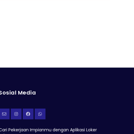
Sosial Media
Cari Pekerjaan Impianmu dengan Aplikasi Loker