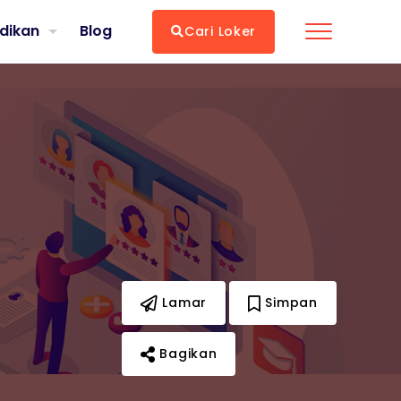
dikan
Blog
Cari Loker
Lamar
Simpan
Bagikan