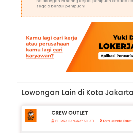
Belakangan ini sering terjadi penipuan kepada ca
segala bentuk penipuan!
Lowongan Lain di Kota Jakarta
CREW OUTLET
PT BARA SANGRAY SEHATI
Kota Jakarta Barat