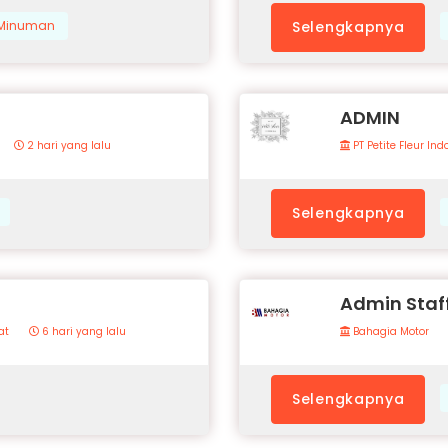
& Minuman
Selengkapnya
ADMIN
2 hari yang lalu
PT Petite Fleur In
Selengkapnya
Admin Staf
at
6 hari yang lalu
Bahagia Motor
Selengkapnya