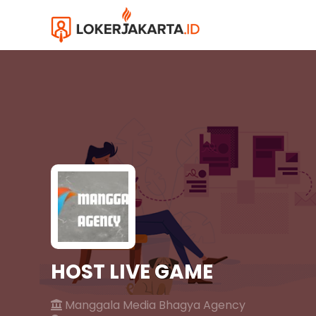
HOST LIVE GAME
Manggala Media Bhagya Agency