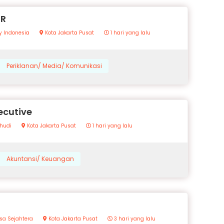
OR
y Indonesia
Kota Jakarta Pusat
1 hari yang lalu
Periklanan/ Media/ Komunikasi
ecutive
hudi
Kota Jakarta Pusat
1 hari yang lalu
Akuntansi/ Keuangan
sa Sejahtera
Kota Jakarta Pusat
3 hari yang lalu