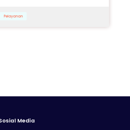
Pelayanan
Sosial Media