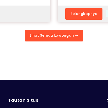
Selengkapnya
Lihat Semua Lowongan
Tautan Situs