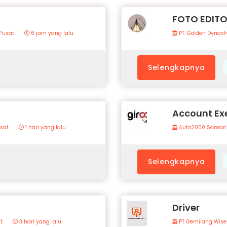
FOTO EDIT
Pusat
6 jam yang lalu
PT. Golden Dynast
Selengkapnya
Account Ex
usat
1 hari yang lalu
Auto2000 Saman
Selengkapnya
Driver
t
3 hari yang lalu
PT Gemilang Wise