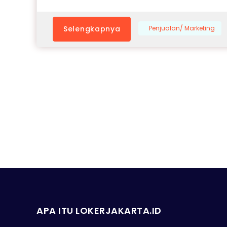
Selengkapnya
Penjualan/ Marketing
APA ITU LOKERJAKARTA.ID