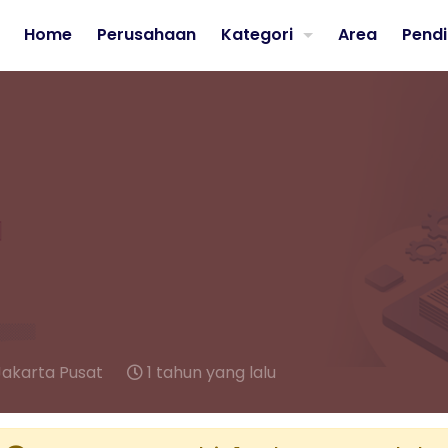
Home
Perusahaan
Kategori
Area
Pendi
Jakarta Pusat
1 tahun yang lalu