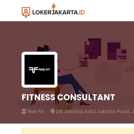
FITNESS CONSULTANT
Rise Fit
Dki Jakarta,
Kota Jakarta Pusat,