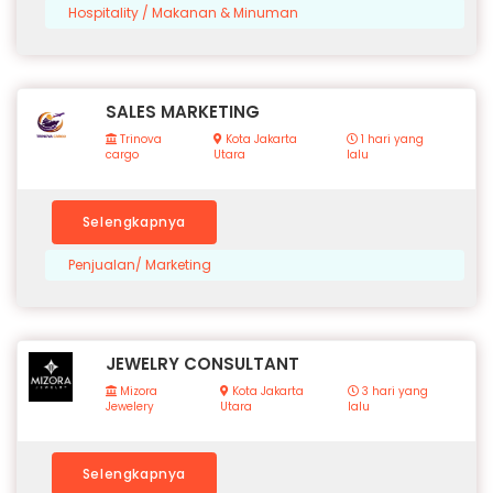
Hospitality / Makanan & Minuman
SALES MARKETING
Trinova
Kota Jakarta
1 hari yang
cargo
Utara
lalu
Selengkapnya
Penjualan/ Marketing
JEWELRY CONSULTANT
Mizora
Kota Jakarta
3 hari yang
Jewelery
Utara
lalu
Selengkapnya