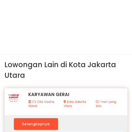
Lowongan Lain di Kota Jakarta
Utara
KARYAWAN GERAI
CV Cita Usaha
Kota Jakarta
1 hari yang
Abadi
Utara
lalu
Selengkapnya