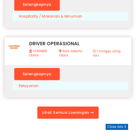
Selengkapnya
Hospitality / Makanan & Minuman
DRIVER OPERASIONAL
SOEMBER
Kota Jakarta
1 minggu yang
DUNIA
Utara
lalu
Selengkapnya
Pelayanan
Lihat Semua Lowongan
Close Ads X