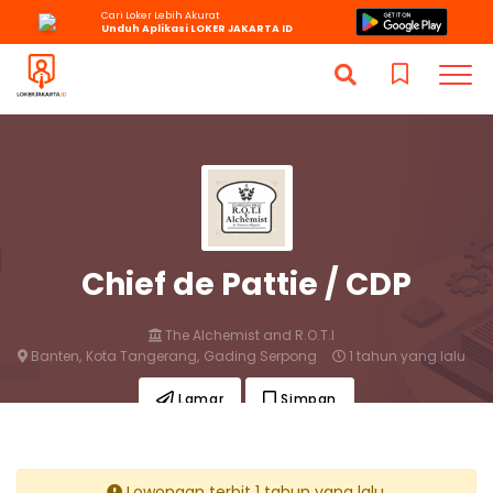
Cari Loker Lebih Akurat
Unduh Aplikasi LOKER JAKARTA ID
Chief de Pattie / CDP
The Alchemist and R.O.T.I
Banten,
Kota Tangerang,
Gading Serpong
1 tahun yang lalu
Lamar
Simpan
Lowongan terbit 1 tahun yang lalu.