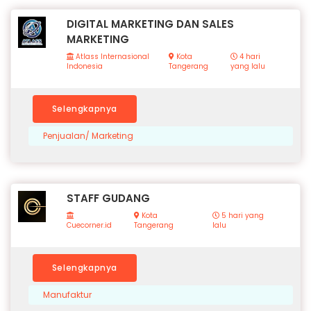
DIGITAL MARKETING DAN SALES
MARKETING
Atlass Internasional
Kota
4 hari
Indonesia
Tangerang
yang lalu
Selengkapnya
Penjualan/ Marketing
STAFF GUDANG
Kota
5 hari yang
Cuecorner.id
Tangerang
lalu
Selengkapnya
Manufaktur