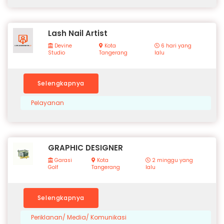
Lash Nail Artist
Devine
Kota
6 hari yang
Studio
Tangerang
lalu
Selengkapnya
Pelayanan
GRAPHIC DESIGNER
Garasi
Kota
2 minggu yang
Golf
Tangerang
lalu
Selengkapnya
Periklanan/ Media/ Komunikasi