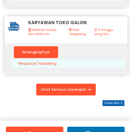
KARYAWAN TOKO GALON
Millenial Laudry
Kota
2 minggu
dan Galon Air
Tangerang
yang lalu
Selengkapnya
Penjualan/ Marketing
Lihat Semua Lowongan
Close Ads X