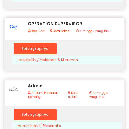
OPERATION SUPERVISOR
Kopi Calf
Kota Bekasi
4 minggu yang lalu
Selengkapnya
Hospitality / Makanan & Minuman
Admin
PT Bumi Permata
Kota
4 minggu
Teknologi
Bekasi
yang lalu
Selengkapnya
Administrasi/ Personalia