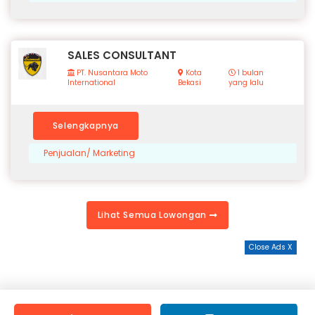
SALES CONSULTANT
PT. Nusantara Moto
Kota
1 bulan
International
Bekasi
yang lalu
Selengkapnya
Penjualan/ Marketing
Lihat Semua Lowongan
Close Ads X