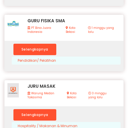
GURU FISIKA SMA
PT Bina Juara
Kota
1 minggu yang
Indonesia
Bekasi
lalu
Selengkapnya
Pendidikan/ Pelatihan
JURU MASAK
Warung Medan
Kota
3 minggu
Takasima
Bekasi
yang lalu
Selengkapnya
Hospitality / Makanan & Minuman