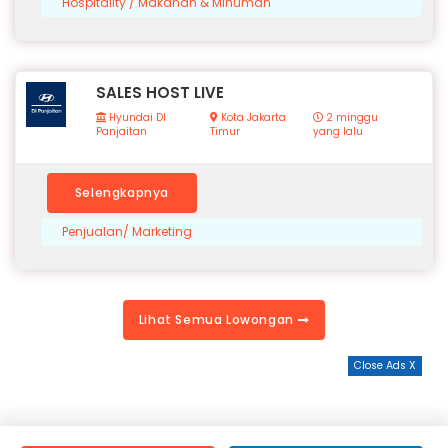
Hospitality / Makanan & Minuman
SALES HOST LIVE
Hyundai DI
Kota Jakarta
2 minggu
Panjaitan
Timur
yang lalu
Selengkapnya
Penjualan/ Marketing
Lihat Semua Lowongan
Close Ads X