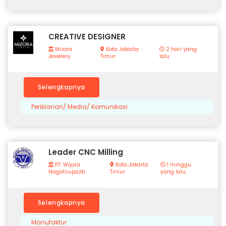
CREATIVE DESIGNER
Mizora
Kota Jakarta
2 hari yang
Jewelery
Timur
lalu
Selengkapnya
Periklanan/ Media/ Komunikasi
Leader CNC Milling
PT. Wijara
Kota Jakarta
1 minggu
Nagatsupazki
Timur
yang lalu
Selengkapnya
Manufaktur