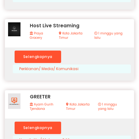
Host Live Streaming
Praya
Kota Jakarta
1 minggu yang
Grocery
Timur
lalu
Selengkapnya
Periklanan/ Media/ Komunikasi
GREETER
Ayam Gurih
Kota Jakarta
1 minggu
Tjendana
Timur
yang lalu
Selengkapnya