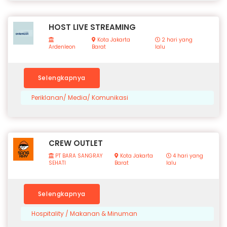
HOST LIVE STREAMING
Kota Jakarta
2 hari yang
Ardenleon
Barat
lalu
Selengkapnya
Periklanan/ Media/ Komunikasi
CREW OUTLET
PT BARA SANGRAY
Kota Jakarta
4 hari yang
SEHATI
Barat
lalu
Selengkapnya
Hospitality / Makanan & Minuman