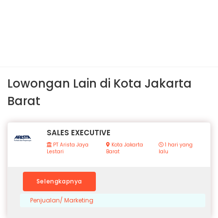
Lowongan Lain di Kota Jakarta
Barat
SALES EXECUTIVE
PT Arista Jaya
Kota Jakarta
1 hari yang
Lestari
Barat
lalu
Selengkapnya
Penjualan/ Marketing