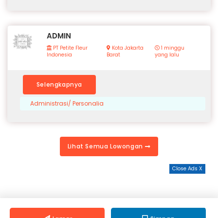
ADMIN
PT Petite Fleur
Kota Jakarta
1 minggu
Indonesia
Barat
yang lalu
Selengkapnya
Administrasi/ Personalia
Lihat Semua Lowongan
Close Ads X