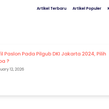
Artikel Terbaru
Artikel Populer
fil Paslon Pada Pilgub DKI Jakarta 2024, Pilih
pa ?
uary 12, 2026