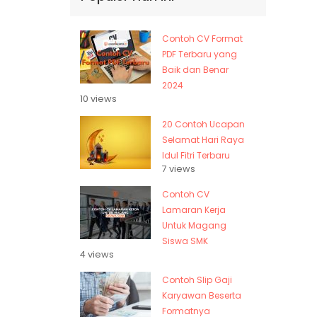
Contoh CV Format
PDF Terbaru yang
Baik dan Benar
2024
10 views
20 Contoh Ucapan
Selamat Hari Raya
Idul Fitri Terbaru
7 views
Contoh CV
Lamaran Kerja
Untuk Magang
Siswa SMK
4 views
Contoh Slip Gaji
Karyawan Beserta
Formatnya