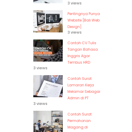
3 views
Pentingnya Punya
Website [Bali Web
Design]
3 views
Contoh CV Tulis
Tangan Bahasa
Inggris Agar
Tembus HRD
3 views
Contoh Surat
Lamaran Kerja
Melamar Sebagai
Admin di PT
3 views
Contoh Surat
Permohonan
Magang di