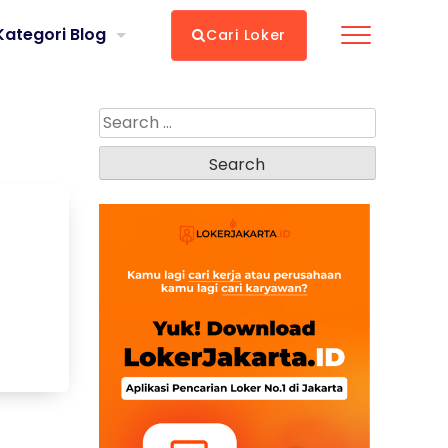
Kategori Blog
Cari Loker
Search
for: