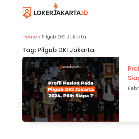
Home
»
Pilgub DKI Jakarta
Tag:
Pilgub DKI Jakarta
Pro
Sia
Febr