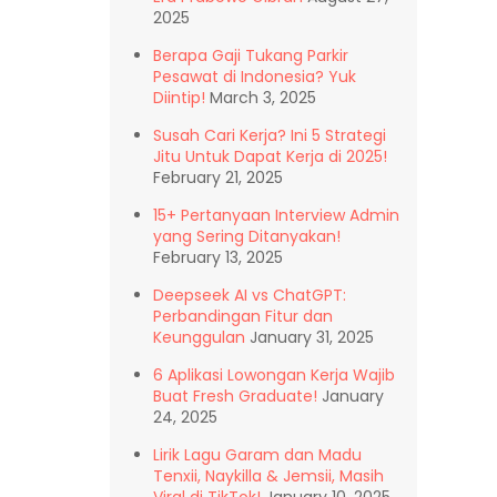
2025
Berapa Gaji Tukang Parkir
Pesawat di Indonesia? Yuk
Diintip!
March 3, 2025
Susah Cari Kerja? Ini 5 Strategi
Jitu Untuk Dapat Kerja di 2025!
February 21, 2025
15+ Pertanyaan Interview Admin
yang Sering Ditanyakan!
February 13, 2025
Deepseek AI vs ChatGPT:
Perbandingan Fitur dan
Keunggulan
January 31, 2025
6 Aplikasi Lowongan Kerja Wajib
Buat Fresh Graduate!
January
24, 2025
Lirik Lagu Garam dan Madu
Tenxii, Naykilla & Jemsii, Masih
Viral di TikTok!
January 10, 2025