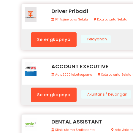
Driver Pribadi
PT Kajine Jaya Selalu
Kota Jakarta Selatan
Selengkapnya
Pelayanan
ACCOUNT EXECUTIVE
Auto2000.tebetsupomo
Kota Jakarta Selata
Selengkapnya
Akuntansi/ Keuangan
DENTAL ASSISTANT
Klinik utama Smile dental
Kota Jakart