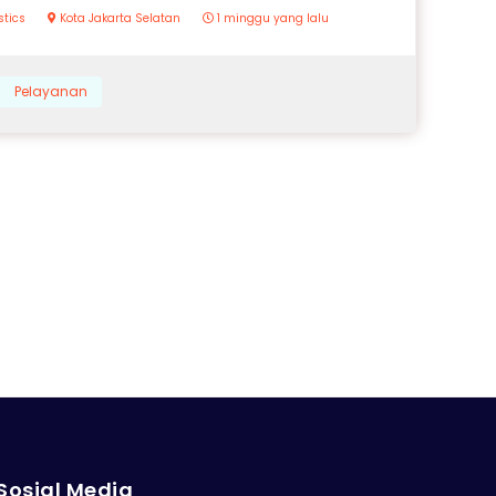
stics
Kota Jakarta Selatan
1 minggu yang lalu
Pelayanan
Sosial Media