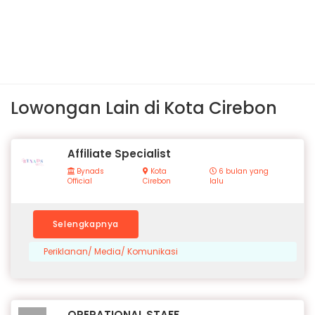
Lowongan Lain di Kota Cirebon
Affiliate Specialist
Bynads
Kota
6 bulan yang
Official
Cirebon
lalu
Selengkapnya
Periklanan/ Media/ Komunikasi
OPERATIONAL STAFF