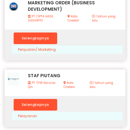
MARKETING ORDER (BUSINESS
DEVELOPMENT)
PT. CIPTA HASIL
Kota
1 tahun yang
SUGIARTO
Cirebon
lalu
Selengkapnya
Penjualan/ Marketing
STAF PIUTANG
PT. TVW Karunia
Kota
1 tahun yang
Qin
Cirebon
lalu
Selengkapnya
Pelayanan