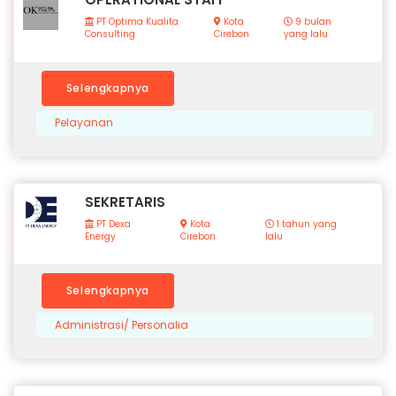
PT Optima Kualita
Kota
9 bulan
Consulting
Cirebon
yang lalu
Selengkapnya
Pelayanan
SEKRETARIS
PT Dexa
Kota
1 tahun yang
Energy
Cirebon
lalu
Selengkapnya
Administrasi/ Personalia