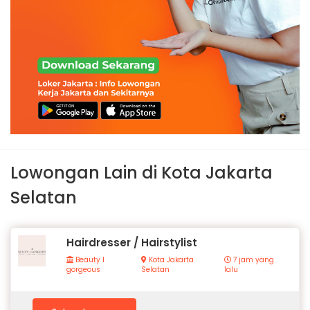
Lowongan Lain di Kota Jakarta
Selatan
Hairdresser / Hairstylist
Beauty I
Kota Jakarta
7 jam yang
gorgeous
Selatan
lalu