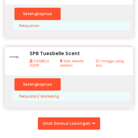
Selengkapnya
Pelayanan
SPB Tuesbelle Scent
TUESBELLE
Kota Jakarta
1 minggu yang
SCENT
Selatan
lalu
Selengkapnya
Penjualan/ Marketing
Lihat Semua Lowongan