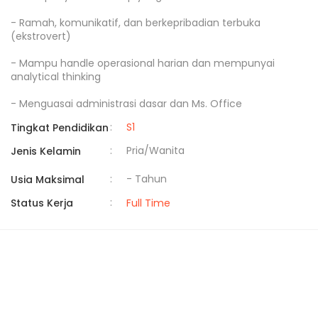
- Ramah, komunikatif, dan berkepribadian terbuka 
(ekstrovert)

- Mampu handle operasional harian dan mempunyai 
analytical thinking

- Menguasai administrasi dasar dan Ms. Office
:
S1
Tingkat Pendidikan
:
Pria/Wanita
Jenis Kelamin
:
- Tahun
Usia Maksimal
:
Status Kerja
Full Time