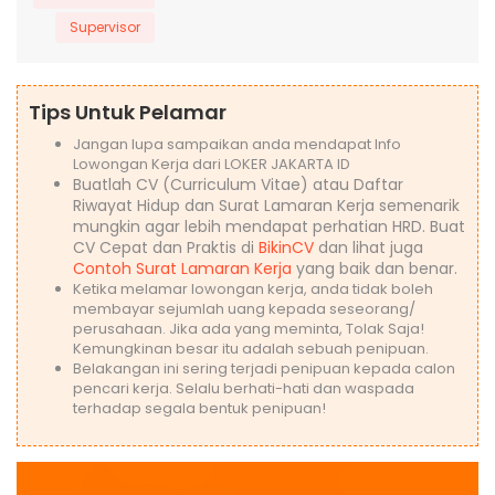
Supervisor
Tips Untuk Pelamar
Jangan lupa sampaikan anda mendapat Info
Lowongan Kerja dari LOKER JAKARTA ID
Buatlah CV (Curriculum Vitae) atau Daftar
Riwayat Hidup dan Surat Lamaran Kerja semenarik
mungkin agar lebih mendapat perhatian HRD. Buat
CV Cepat dan Praktis di
BikinCV
dan lihat juga
Contoh Surat Lamaran Kerja
yang baik dan benar.
Ketika melamar lowongan kerja, anda tidak boleh
membayar sejumlah uang kepada seseorang/
perusahaan. Jika ada yang meminta, Tolak Saja!
Kemungkinan besar itu adalah sebuah penipuan.
Belakangan ini sering terjadi penipuan kepada calon
pencari kerja. Selalu berhati-hati dan waspada
terhadap segala bentuk penipuan!