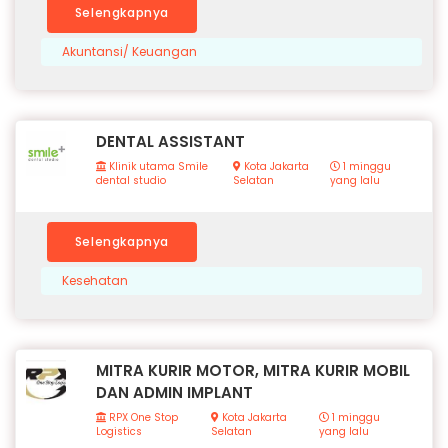
Selengkapnya
Akuntansi/ Keuangan
DENTAL ASSISTANT
Klinik utama Smile
Kota Jakarta
1 minggu
dental studio
Selatan
yang lalu
Selengkapnya
Kesehatan
MITRA KURIR MOTOR, MITRA KURIR MOBIL
DAN ADMIN IMPLANT
RPX One Stop
Kota Jakarta
1 minggu
Logistics
Selatan
yang lalu