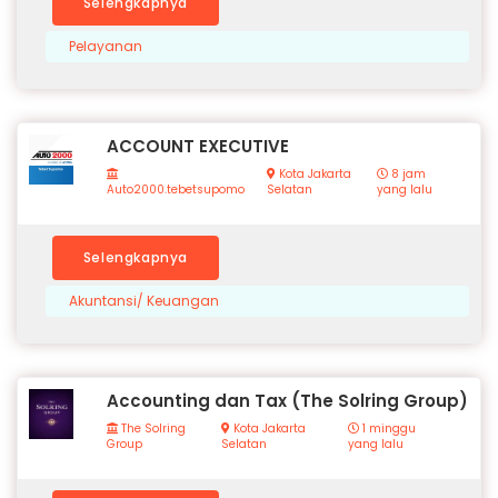
Selengkapnya
Pelayanan
ACCOUNT EXECUTIVE
Kota Jakarta
8 jam
Auto2000.tebetsupomo
Selatan
yang lalu
Selengkapnya
Akuntansi/ Keuangan
Accounting dan Tax (The Solring Group)
The Solring
Kota Jakarta
1 minggu
Group
Selatan
yang lalu