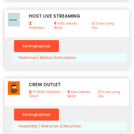
HOST LIVE STREAMING
Kota Jakarta
3 hari yang
Ardenleon
Barat
lalu
Selengkapnya
Periklanan/ Media/ Komunikasi
CREW OUTLET
PT BARA SANGRAY
Kota Jakarta
5 hari yang
SEHATI
Barat
lalu
Selengkapnya
Hospitality / Makanan & Minuman