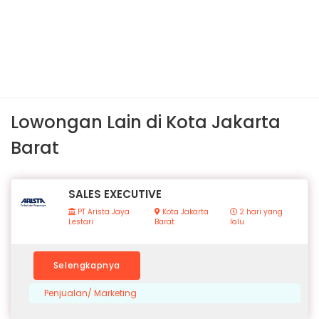
Lowongan Lain di Kota Jakarta
Barat
SALES EXECUTIVE
PT Arista Jaya
Kota Jakarta
2 hari yang
Lestari
Barat
lalu
Selengkapnya
Penjualan/ Marketing