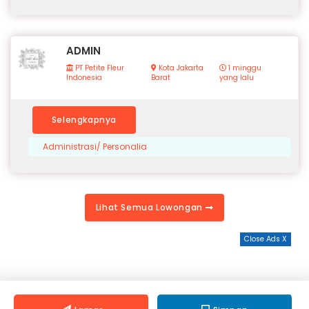
ADMIN
PT Petite Fleur
Kota Jakarta
1 minggu
Indonesia
Barat
yang lalu
Selengkapnya
Administrasi/ Personalia
Lihat Semua Lowongan
Close Ads X