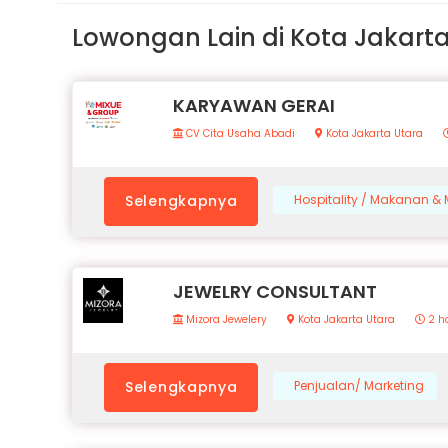
Lowongan Lain di Kota Jakart
KARYAWAN GERAI
CV Cita Usaha Abadi
Kota Jakarta Utara
Selengkapnya
Hospitality / Makanan 
JEWELRY CONSULTANT
Mizora Jewelery
Kota Jakarta Utara
2 ha
Selengkapnya
Penjualan/ Marketing