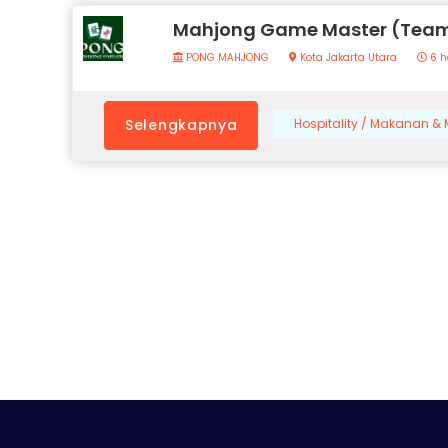
Mahjong Game Master (Team
PONG MAHJONG
Kota Jakarta Utara
6 h
Selengkapnya
Hospitality / Makanan 