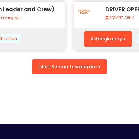
 Leader and Crew)
DRIVER OPE
ari yang lalu
SOEMBER DUNIA
& Minuman
Selengkapnya
Lihat Semua Lowongan