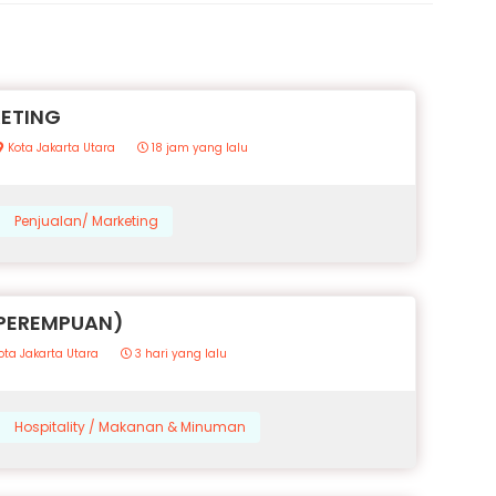
KETING
Kota Jakarta Utara
18 jam yang lalu
Penjualan/ Marketing
(PEREMPUAN)
ota Jakarta Utara
3 hari yang lalu
Hospitality / Makanan & Minuman