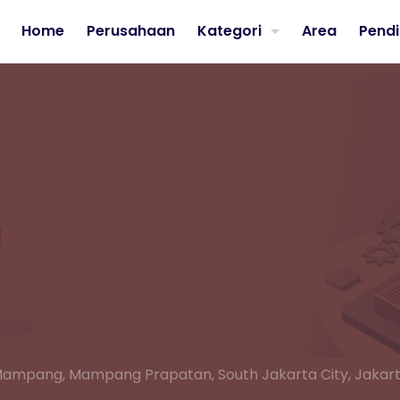
Home
Perusahaan
Kategori
Area
Pendi
a Mampang, Mampang Prapatan, South Jakarta City, Jakar