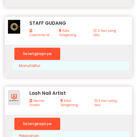
STAFF GUDANG
Kota
2 hari yang
Cuecorner.id
Tangerang
lalu
Selengkapnya
Manufaktur
Lash Nail Artist
Devine
Kota
3 hari yang
Studio
Tangerang
lalu
Selengkapnya
Pelayanan