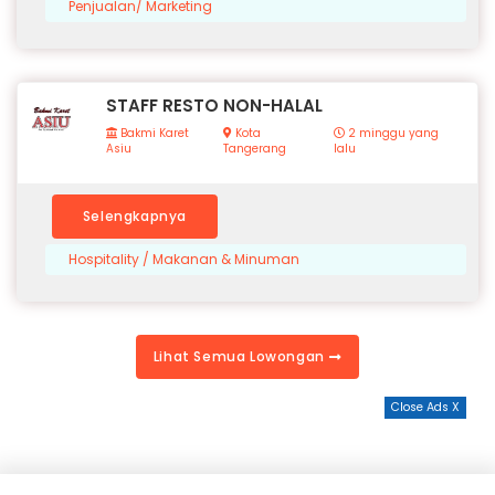
Penjualan/ Marketing
STAFF RESTO NON-HALAL
Bakmi Karet
Kota
2 minggu yang
Asiu
Tangerang
lalu
Selengkapnya
Hospitality / Makanan & Minuman
Lihat Semua Lowongan
Close Ads X