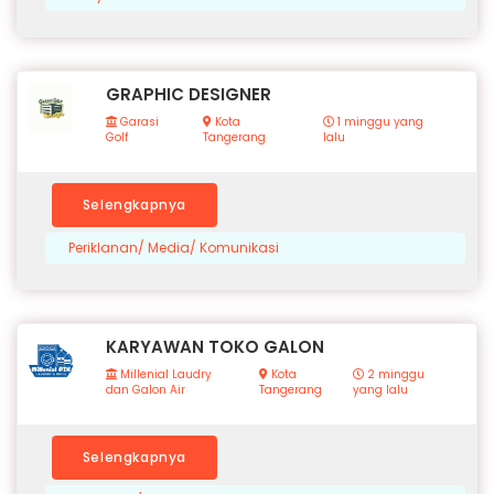
GRAPHIC DESIGNER
Garasi
Kota
1 minggu yang
Golf
Tangerang
lalu
Selengkapnya
Periklanan/ Media/ Komunikasi
KARYAWAN TOKO GALON
Millenial Laudry
Kota
2 minggu
dan Galon Air
Tangerang
yang lalu
Selengkapnya