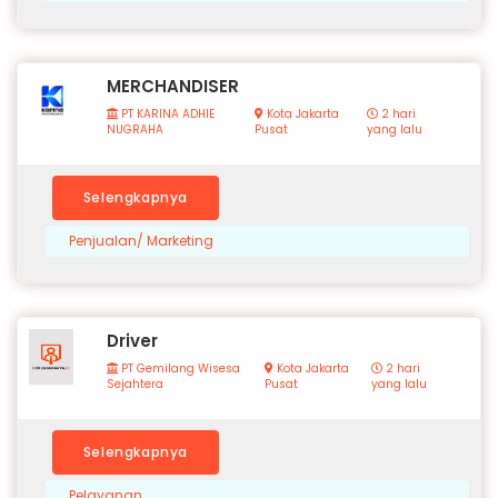
MERCHANDISER
PT KARINA ADHIE
Kota Jakarta
2 hari
NUGRAHA
Pusat
yang lalu
Selengkapnya
Penjualan/ Marketing
Driver
PT Gemilang Wisesa
Kota Jakarta
2 hari
Sejahtera
Pusat
yang lalu
Selengkapnya
Pelayanan