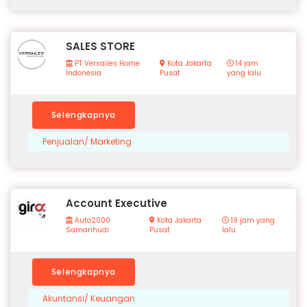
SALES STORE
PT Versailes Home
Kota Jakarta
14 jam
Indonesia
Pusat
yang lalu
Selengkapnya
Penjualan/ Marketing
Account Executive
Auto2000
Kota Jakarta
19 jam yang
Samanhudi
Pusat
lalu
Selengkapnya
Akuntansi/ Keuangan