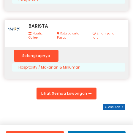
BARISTA
Nautic
Kota Jakarta
2 hari yang
Coffee
Pusat
lalu
Selengkapnya
Hospitality / Makanan & Minuman
Lihat Semua Lowongan
Close Ads X