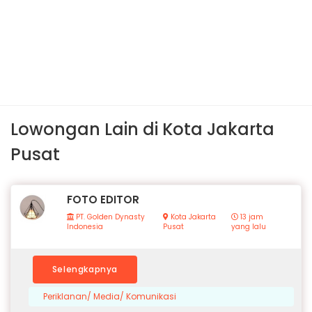
Lowongan Lain di Kota Jakarta
Pusat
FOTO EDITOR
PT. Golden Dynasty
Kota Jakarta
13 jam
Indonesia
Pusat
yang lalu
Selengkapnya
Periklanan/ Media/ Komunikasi