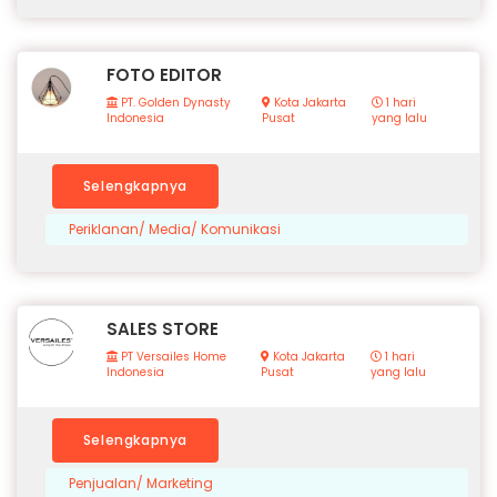
FOTO EDITOR
PT. Golden Dynasty
Kota Jakarta
1 hari
Indonesia
Pusat
yang lalu
Selengkapnya
Periklanan/ Media/ Komunikasi
SALES STORE
PT Versailes Home
Kota Jakarta
1 hari
Indonesia
Pusat
yang lalu
Selengkapnya
Penjualan/ Marketing