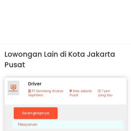
Lowongan Lain di Kota Jakarta
Pusat
Driver
PT Gemilang Wisesa
Kota Jakarta
7 jam
Sejahtera
Pusat
yang lalu
Selengkapnya
Pelayanan