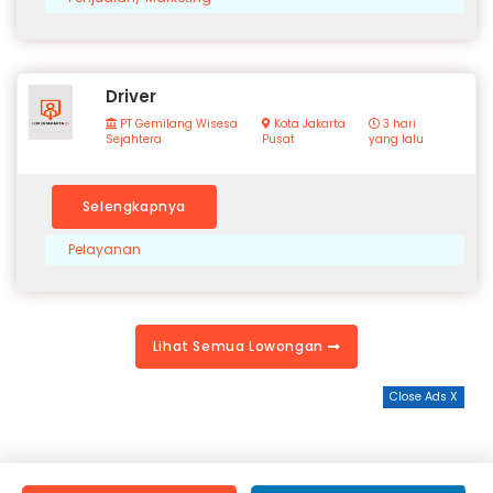
Driver
PT Gemilang Wisesa
Kota Jakarta
3 hari
Sejahtera
Pusat
yang lalu
Selengkapnya
Pelayanan
Lihat Semua Lowongan
Close Ads X